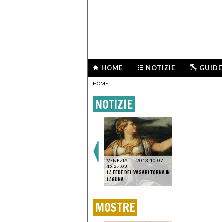
HOME
NOTIZIE
GUIDE
HOME
NOTIZIE
VENEZIA
|
2013-10-07
15:27:03
LA FEDE DEL VASARI TORNA IN
LAGUNA
MOSTRE