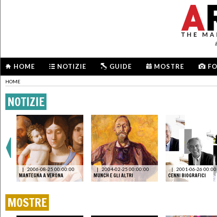
HOME
NOTIZIE
GUIDE
MOSTRE
F
HOME
NOTIZIE
LA
|
2006-08-25 00:00:00
|
2004-02-25 00:00:00
|
2001-06-26 00:00
MANTEGNA A VERONA
MUNCH E GLI ALTRI
CENNI BIOGRAFICI
MOSTRE