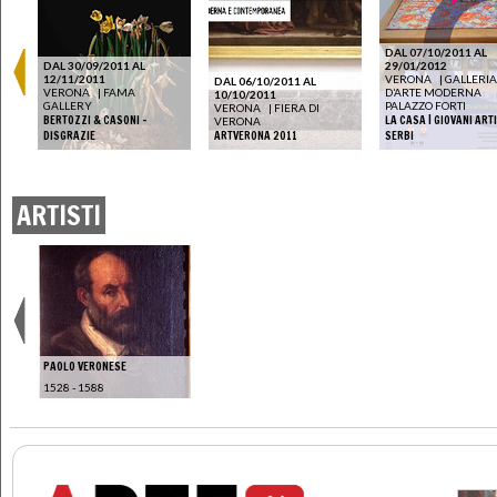
DAL 07/10/2011 AL
DAL 30/09/2011 AL
29/01/2012
12/11/2011
VERONA
|
GALLERIA
DAL 06/10/2011 AL
VERONA
|
FAMA
D’ARTE MODERNA
10/10/2011
GALLERY
PALAZZO FORTI
VERONA
|
FIERA DI
BERTOZZI & CASONI -
LA CASA | GIOVANI ART
VERONA
DISGRAZIE
ARTVERONA 2011
SERBI
ARTISTI
PAOLO VERONESE
1528 - 1588