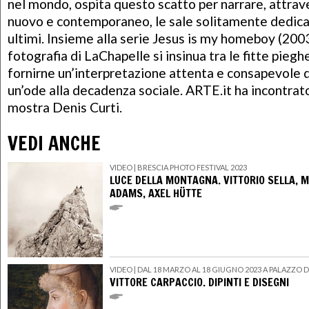
nel mondo, ospita questo scatto per narrare, attrav
nuovo e contemporaneo, le sale solitamente dedicat
ultimi. Insieme alla serie Jesus is my homeboy (2003
fotografia di LaChapelle si insinua tra le fitte piegh
fornirne un’interpretazione attenta e consapevole d
un’ode alla decadenza sociale. ARTE.it ha incontrato
mostra Denis Curti.
VEDI ANCHE
VIDEO
| BRESCIA PHOTO FESTIVAL 2023
LUCE DELLA MONTAGNA. VITTORIO SELLA, 
ADAMS, AXEL HÜTTE
VIDEO
| DAL 18 MARZO AL 18 GIUGNO 2023 A PALAZZO 
VITTORE CARPACCIO. DIPINTI E DISEGNI