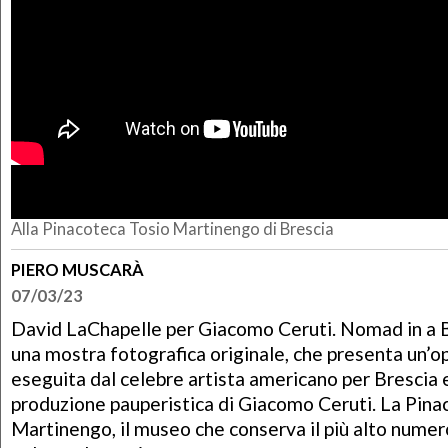
Alla Pinacoteca Tosio Martinengo di Brescia
PIERO MUSCARÀ
07/03/23
David LaChapelle per Giacomo Ceruti. Nomad in a B
una mostra fotografica originale, che presenta un’o
eseguita dal celebre artista americano per Brescia e 
produzione pauperistica di Giacomo Ceruti. La Pina
Martinengo, il museo che conserva il più alto numer