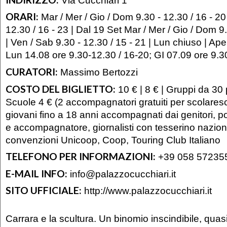
ORARI:
Mar / Mer / Gio / Dom 9.30 - 12.30 / 16 - 20
12.30 / 16 - 23 | Dal 19 Set Mar / Mer / Gio / Dom 9.
| Ven / Sab 9.30 - 12.30 / 15 - 21 | Lun chiuso | Ape
Lun 14.08 ore 9.30-12.30 / 16-20; GI 07.09 ore 9.3
CURATORI:
Massimo Bertozzi
COSTO DEL BIGLIETTO:
10 € | 8 € | Gruppi da 30 
Scuole 4 € (2 accompagnatori gratuiti per scolaresc
giovani fino a 18 anni accompagnati dai genitori, po
e accompagnatore, giornalisti con tesserino nazion
convenzioni Unicoop, Coop, Touring Club Italiano
TELEFONO PER INFORMAZIONI:
+39 058 57235
E-MAIL INFO:
info@palazzocucchiari.it
SITO UFFICIALE:
http://www.palazzocucchiari.it
Carrara e la scultura. Un binomio inscindibile, qua