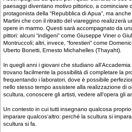
paesaggi diventano motivo pittorico, a cominciare 
protagonista della “Repubblica di Apua”, ma anche 
Martini che con il ritratto del viareggino realizzerà
opere in marmo. Questi sarà accompagnato da una 
pittori: alcuni “indigeni” come Giuseppe Viner o Giu
Montruccoli; altri, invece, “forestieri” come Domeni
Uberto Bonetti, Ernesto Michahelles (Thayaht).
In quegli anni i giovani che studiano all’Accademia d
trovano facilmente la possibilità di completare la p
frequentando i laboratori, dove è possibile perfezio
nello stesso tempo assistere alla realizzazione di o
scultura, conoscere gli artisti, vedere all’opera gli ar
Un contesto in cui tutti insegnano qualcosa proprio
imparare qualcos’altro: perché la scultura si impara
scultura si fa.