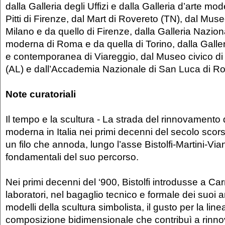
dalla Galleria degli Uffizi e dalla Galleria d’arte m
Pitti di Firenze, dal Mart di Rovereto (TN), dal Mu
Milano e da quello di Firenze, dalla Galleria Naziona
moderna di Roma e da quella di Torino, dalla Galle
e contemporanea di Viareggio, dal Museo civico di
(AL) e dall’Accademia Nazionale di San Luca di R
Note curatoriali
Il tempo e la scultura - La strada del rinnovamento 
moderna in Italia nei primi decenni del secolo sco
un filo che annoda, lungo l’asse Bistolfi-Martini-Vian
fondamentali del suo percorso.
Nei primi decenni del ‘900, Bistolfi introdusse a Car
laboratori, nel bagaglio tecnico e formale dei suoi art
modelli della scultura simbolista, il gusto per la line
composizione bidimensionale che contribuì a rinnov