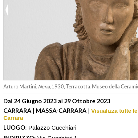
Arturo Martini,
Nena
, 1930, Terracotta, Museo della Cerami
Dal 24 Giugno 2023 al 29 Ottobre 2023
CARRARA | MASSA-CARRARA
|
Visualizza tutte 
Carrara
LUOGO:
Palazzo Cucchiari
INDIRIZZO:
Via Cucchiari 1