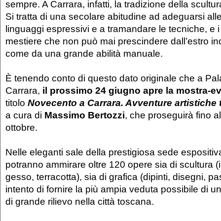
sempre. A Carrara, infatti, la tradizione della scultur
Si tratta di una secolare abitudine ad adeguarsi all
linguaggi espressivi e a tramandare le tecniche, e i t
mestiere che non può mai prescindere dall’estro ind
come da una grande abilità manuale.
È tenendo conto di questo dato originale che a Pal
Carrara,
il prossimo 24 giugno apre la mostra-e
titolo
Novecento a Carrara. Avventure artistiche 
a cura di
Massimo Bertozzi
, che proseguirà fino 
ottobre.
Nelle eleganti sale della prestigiosa sede espositiva
potranno ammirare oltre 120 opere sia di scultura 
gesso, terracotta), sia di grafica (dipinti, disegni, pas
intento di fornire la più ampia veduta possibile di u
di grande rilievo nella città toscana.