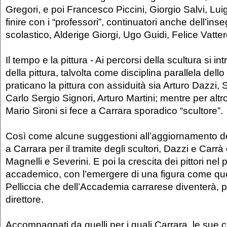
Gregori, e poi Francesco Piccini, Giorgio Salvi, Luig
finire con i “professori”, continuatori anche dell’i
scolastico, Alderige Giorgi, Ugo Guidi, Felice Vatter
Il tempo e la pittura - Ai percorsi della scultura si in
della pittura, talvolta come disciplina parallela dello
praticano la pittura con assiduità sia Arturo Dazzi, 
Carlo Sergio Signori, Arturo Martini; mentre per altro 
Mario Sironi si fece a Carrara sporadico “scultore”.
Così come alcune suggestioni all’aggiornamento del
a Carrara per il tramite degli scultori, Dazzi e Carrà 
Magnelli e Severini. E poi la crescita dei pittori ne
accademico, con l’emergere di una figura come quel
Pelliccia che dell’Accademia carrarese diventerà, prim
direttore.
Accompagnati da quelli per i quali Carrara, le sue c