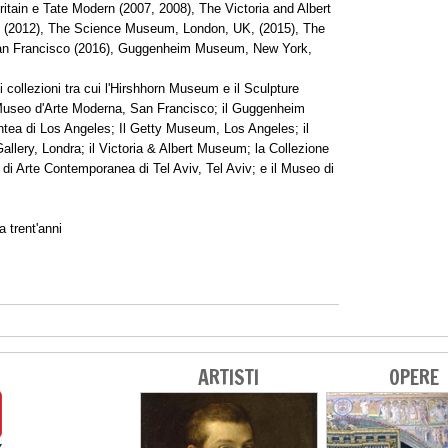
Britain e Tate Modern (2007, 2008), The Victoria and Albert
n (2012), The Science Museum, London, UK, (2015), The
San Francisco (2016), Guggenheim Museum, New York,
ti collezioni tra cui l'Hirshhorn Museum e il Sculpture
l Museo d'Arte Moderna, San Francisco; il Guggenheim
tea di Los Angeles; Il Getty Museum, Los Angeles; il
llery, Londra; il Victoria & Albert Museum; la Collezione
di Arte Contemporanea di Tel Aviv, Tel Aviv; e il Museo di
 trent'anni
ARTISTI
OPERE