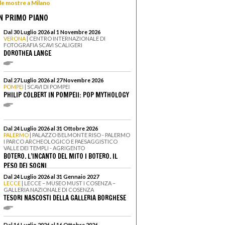
 le mostre a Milano
N PRIMO PIANO
Dal 30 Luglio 2026 al 1 Novembre 2026
VERONA
| CENTRO INTERNAZIONALE DI
FOTOGRAFIA SCAVI SCALIGERI
DOROTHEA LANGE
Dal 27 Luglio 2026 al 27 Novembre 2026
POMPEI
| SCAVI DI POMPEI
PHILIP COLBERT IN POMPEII: POP MYTHOLOGY
Dal 24 Luglio 2026 al 31 Ottobre 2026
PALERMO
| PALAZZO BELMONTE RISO - PALERMO
I PARCO ARCHEOLOGICO E PAESAGGISTICO
VALLE DEI TEMPLI - AGRIGENTO
BOTERO. L’INCANTO DEL MITO I BOTERO. IL
PESO DEI SOGNI
Dal 24 Luglio 2026 al 31 Gennaio 2027
LECCE
| LECCE – MUSEO MUST I COSENZA –
GALLERIA NAZIONALE DI COSENZA
TESORI NASCOSTI DELLA GALLERIA BORGHESE
Dal 16 Luglio 2026 al 16 Ottobre 2026