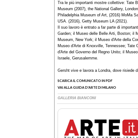
Tra le più importanti mostre collettive: Tate 
Museum (2007), the National Gallery, Londo
Philadelphia Museum of Art, (2016) MoMa 
USA. (2016), Getty Museum LA (2021).
Il suo lavoro è entrato a far parte di importan
Garden; il Museo delle Belle Arti, Boston; i
Museum, New York; il Museo d'Arte della Con
Museo d'Arte di Knoxville, Tennessee; Tate Ga
d'Arte del Governo del Regno Unito; il Museo 
Israele, Gerusalemme.
Gersht vive e lavora a Londra, dove risiede da
SCARICA IL COMUNICATO IN PDF
VAI ALLA GUIDA D'ARTE DI MILANO
GALLERIA BIANCONI