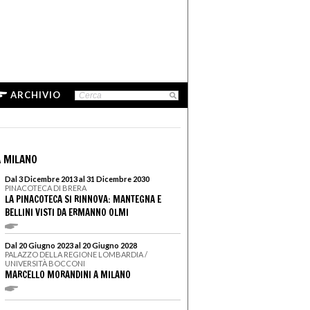
ARCHIVIO
 MILANO
Dal 3 Dicembre 2013 al 31 Dicembre 2030
PINACOTECA DI BRERA
LA PINACOTECA SI RINNOVA: MANTEGNA E
BELLINI VISTI DA ERMANNO OLMI
Dal 20 Giugno 2023 al 20 Giugno 2028
PALAZZO DELLA REGIONE LOMBARDIA /
UNIVERSITÀ BOCCONI
MARCELLO MORANDINI A MILANO