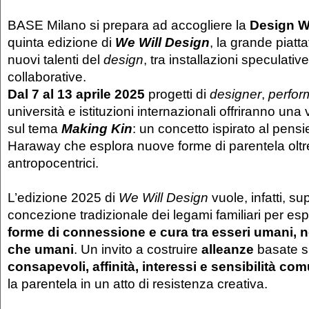
BASE Milano si prepara ad accogliere la
Design W
quinta edizione di
We Will Design
, la grande piatt
nuovi talenti del
design
, tra installazioni speculativ
collaborative.
Dal 7 al 13 aprile 2025
progetti di
designer
,
perfor
università e istituzioni internazionali offriranno una
sul tema
Making Kin
: un concetto ispirato al pens
Haraway che esplora nuove forme di parentela oltre 
antropocentrici.
L’edizione 2025 di
We Will Design
vuole, infatti, su
concezione tradizionale dei legami familiari per es
forme di connessione e cura tra esseri umani, 
che umani
. Un invito a costruire
alleanze
basate 
consapevoli, affinità, interessi e sensibilità com
la parentela in un atto di resistenza creativa.