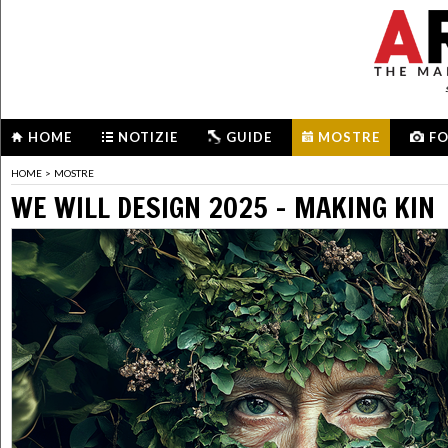
HOME
NOTIZIE
GUIDE
MOSTRE
F
HOME
>
MOSTRE
WE WILL DESIGN 2025 – MAKING KIN