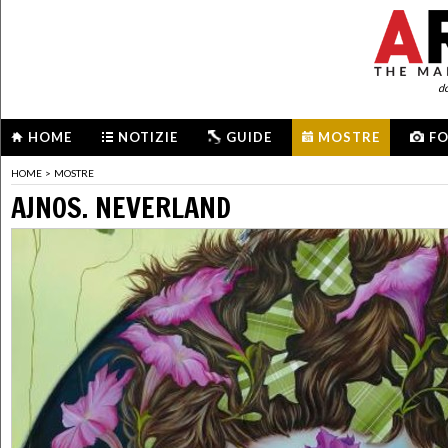
d
HOME
NOTIZIE
GUIDE
MOSTRE
F
HOME
>
MOSTRE
AJNOS. NEVERLAND