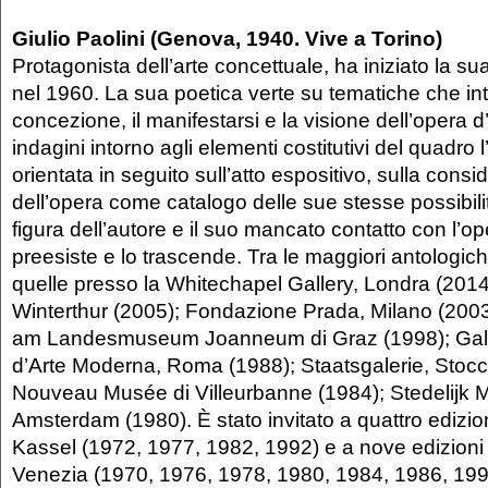
Giulio Paolini (Genova, 1940. Vive a Torino)
Protagonista dell’arte concettuale, ha iniziato la sua
nel 1960. La sua poetica verte su tematiche che in
concezione, il manifestarsi e la visione dell’opera d
indagini intorno agli elementi costitutivi del quadro l
orientata in seguito sull’atto espositivo, sulla cons
dell’opera come catalogo delle sue stesse possibili
figura dell’autore e il suo mancato contatto con l’op
preesiste e lo trascende. Tra le maggiori antologich
quelle presso la Whitechapel Gallery, Londra (20
Winterthur (2005); Fondazione Prada, Milano (200
am Landesmuseum Joanneum di Graz (1998); Gall
d’Arte Moderna, Roma (1988); Staatsgalerie, Stocc
Nouveau Musée di Villeurbanne (1984); Stedelijk
Amsterdam (1980). È stato invitato a quattro edizi
Kassel (1972, 1977, 1982, 1992) e a nove edizioni 
Venezia (1970, 1976, 1978, 1980, 1984, 1986, 199