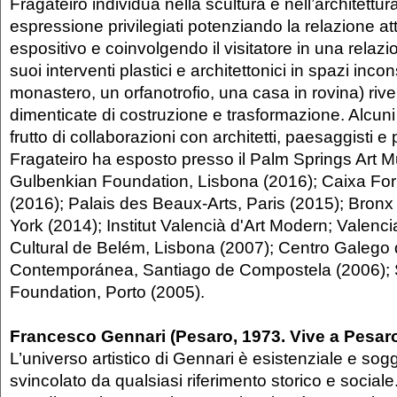
Fragateiro individua nella scultura e nell’architettur
espressione privilegiati potenziando la relazione at
espositivo e coinvolgendo il visitatore in una relazi
suoi interventi plastici e architettonici in spazi inco
monastero, un orfanotrofio, una casa in rovina) rive
dimenticate di costruzione e trasformazione. Alcuni
frutto di collaborazioni con architetti, paesaggisti e
Fragateiro ha esposto presso il Palm Springs Art 
Gulbenkian Foundation, Lisbona (2016); Caixa Fo
(2016); Palais des Beaux-Arts, Paris (2015); Bro
York (2014); Institut Valencià d'Art Modern; Valenc
Cultural de Belém, Lisbona (2007); Centro Galego 
Contemporánea, Santiago de Compostela (2006); 
Foundation, Porto (2005).
Francesco Gennari (Pesaro, 1973. Vive a Pesaro
L’universo artistico di Gennari è esistenziale e so
svincolato da qualsiasi riferimento storico e sociale