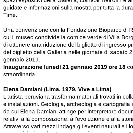
spazi espositivi della Galleria, coinvolti nell’offrire a
guidate e informazioni sulla mostra per tutta la durat
Time.
Una convenzione con la Fondazione Bioparco di 
cui il museo condivide la cornice verde di Villa Bo
di ottenere una riduzione del biglietto di ingresso 
del biglietto della Galleria nelle giornate di sabat
gennaio 2019.
Inaugurazione
lunedì 21 gennaio 2019 ore 18
co
straordinaria
Elena Damiani (Lima, 1979. Vive a Lima)
L’artista peruviana trasforma materiali trovati in col
e installazioni. Geologia, archeologia e cartografia 
da cui Elena Damiani attinge per interpretare docume
relativi alla composizione, all’evoluzione e alla stori
Attraverso vari mezzi indaga gli eventi naturali e i l