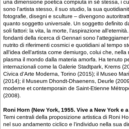
una dimensione poetica compiuta in sé stessa, i cui
sono l’artista stesso, il suo studio, la sua quotidiani
fotografie, disegni e sculture – divengono autoritratti
quanto soggetto universale. Un soggetto definito da
soli fattori: la vita, la morte, l’aspirazione all’eterni
fondanti della ricerca di Gennari sono l'atteggiamen
nutrito di riferimenti cosmici e quotidiani al tempo 
all’idea dell’artista come demiurgo, colui che, nella
plasma il mondo dalla materia amorfa. Ha tenuto pe
internazionali come la Galerie Stadtpark, Krems (20
Civica d’Arte Moderna, Torino (2015); il Museo Mar
(2014); il Museum Dhondt-Dhaenens, Deurle (2009)
moderne et contemporain de Saint-Etienne Métropo
(2008).
Roni Horn (New York, 1955. Vive a New York e a
Temi centrali della proposizione artistica di Roni H
nel suo andamento ciclico e l’individuo nella sua 