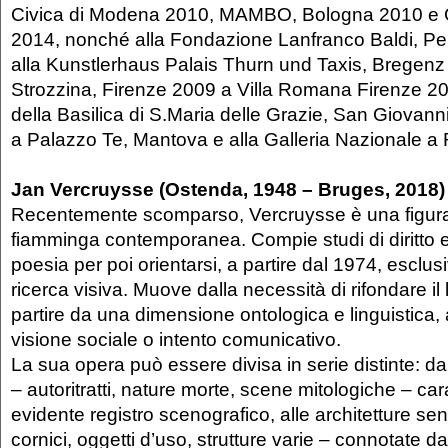
Civica di Modena 2010, MAMBO, Bologna 2010 e C
2014, nonché alla Fondazione Lanfranco Baldi, P
alla Kunstlerhaus Palais Thurn und Taxis, Bregenz 
Strozzina, Firenze 2009 a Villa Romana Firenze 2
della Basilica di S.Maria delle Grazie, San Giovann
a Palazzo Te, Mantova e alla Galleria Nazionale a
Jan Vercruysse (Ostenda, 1948 – Bruges, 2018)
Recentemente scomparso, Vercruysse è una figura 
fiamminga contemporanea. Compie studi di diritto e
poesia per poi orientarsi, a partire dal 1974, esclu
ricerca visiva. Muove dalla necessità di rifondare il 
partire da una dimensione ontologica e linguistica, a
visione sociale o intento comunicativo.
La sua opera può essere divisa in serie distinte: dal
– autoritratti, nature morte, scene mitologiche – car
evidente registro scenografico, alle architetture sen
cornici, oggetti d’uso, strutture varie – connotate 