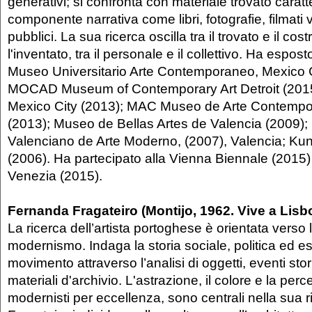
generativi; si confronta con materiale trovato carat
componente narrativa come libri, fotografie, filmati
pubblici. La sua ricerca oscilla tra il trovato e il costru
l'inventato, tra il personale e il collettivo. Ha espo
Museo Universitario Arte Contemporaneo, Mexico C
MOCAD Museum of Contemporary Art Detroit (201
Mexico City (2013); MAC Museo de Arte Contempo
(2013); Museo de Bellas Artes de Valencia (2009); 
Valenciano de Arte Moderno, (2007), Valencia; 
(2006). Ha partecipato alla Vienna Biennale (2015) 
Venezia (2015).
Fernanda Fragateiro (Montijo, 1962. Vive a Lisb
La ricerca dell’artista portoghese è orientata verso l
modernismo. Indaga la storia sociale, politica ed es
movimento attraverso l’analisi di oggetti, eventi stori
materiali d'archivio. L'astrazione, il colore e la per
modernisti per eccellenza, sono centrali nella sua r