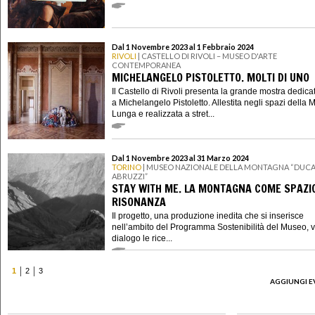
Dal 1 Novembre 2023 al 1 Febbraio 2024
RIVOLI
| CASTELLO DI RIVOLI – MUSEO D'ARTE
CONTEMPORANEA
MICHELANGELO PISTOLETTO. MOLTI DI UNO
Il Castello di Rivoli presenta la grande mostra dedica
a Michelangelo Pistoletto. Allestita negli spazi della 
Lunga e realizzata a stret...
Dal 1 Novembre 2023 al 31 Marzo 2024
TORINO
| MUSEO NAZIONALE DELLA MONTAGNA “DUCA
ABRUZZI”
STAY WITH ME. LA MONTAGNA COME SPAZIO
RISONANZA
Il progetto, una produzione inedita che si inserisce
nell’ambito del Programma Sostenibilità del Museo, 
dialogo le rice...
1
2
3
AGGIUNGI E