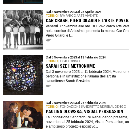
Dal 3 Novembre 2023 al 28 Aprile 2024
TORINO
| PAV PARCO ARTE VIVENTE
CAR CRASH. PIERO GILARDI E L’ARTE POVER
Venerdì 3 novembre alle ore 18 il PAV Parco Arte Viv
nella cornice di Artissima, presenta la mostra Car Cra
Piero Gilardi e l...
Dal 3 Novembre 2023 al 11 Febbraio 2024
TORINO
| OGR TORINO
SARAH SZE | METRONOME
Dal 3 novembre 2023 al 11 febbraio 2024, Metronom
personale in un'istituzione italiana dell’artista
statunitense Sarah Sze&nbs...
Dal 2 Novembre 2023 al 25 Febbraio 2024
TORINO
| FONDAZIONE SANDRETTO RE REBAUDENGO
PAULINA OLOWSKA. VISUAL PERSUASION
La Fondazione Sandretto Re Rebaudengo presenta, 
novembre al 25 febbraio 2024, Visual Persuasion, un
e ambizioso progetto espositivo...