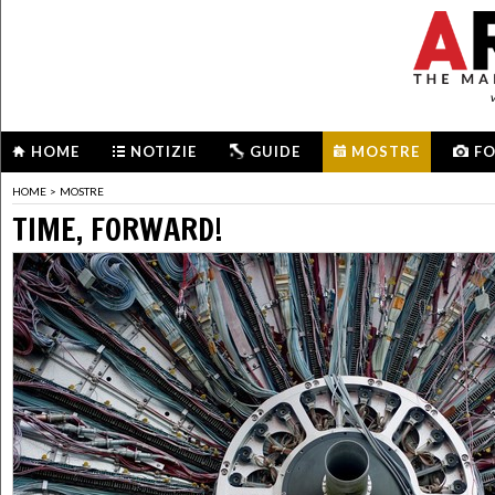
HOME
NOTIZIE
GUIDE
MOSTRE
F
HOME
>
MOSTRE
TIME, FORWARD!