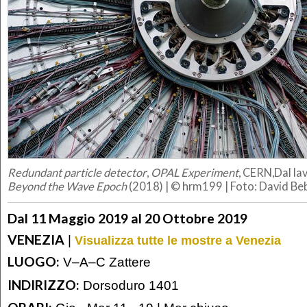
Redundant particle detector
,
OPAL Experiment
, CERN,Dal la
Beyond the Wave Epoch
(2018) | © hrm199 | Foto: David Be
Dal 11 Maggio 2019 al 20 Ottobre 2019
VENEZIA
|
Visualizza tutte le mostre a Venezia
LUOGO:
V–A–C Zattere
INDIRIZZO:
Dorsoduro 1401