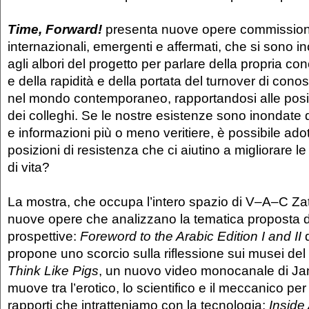
Time, Forward!
presenta nuove opere commissionat
internazionali, emergenti e affermati, che si sono i
agli albori del progetto per parlare della propria c
e della rapidità e della portata del turnover di co
nel mondo contemporaneo, rapportandosi alle posiz
dei colleghi. Se le nostre esistenze sono inondate 
e informazioni più o meno veritiere, è possibile ado
posizioni di resistenza che ci aiutino a migliorare l
di vita?
La mostra, che occupa l’intero spazio di V–A–C Zat
nuove opere che analizzano la tematica proposta 
prospettive:
Foreword to the Arabic Edition I and II
d
propone uno scorcio sulla riflessione sui musei del 
Think Like Pigs
, un nuovo video monocanale di Ja
muove tra l’erotico, lo scientifico e il meccanico per
rapporti che intratteniamo con la tecnologia;
Inside