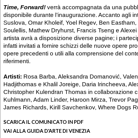
Time, Forward!
verrà accompagnata da una pubbli
disponibile durante l’inaugurazione. Accanto agli in
Suslova, Omar Kholeif, Yoel Regev, Ben Eastham, O
Soulellis, Mathew Dryhurst, Francis Tseng e Alexei
artista avrà a disposizione diverse pagine; i parteci
infatti invitati a fornire schizzi delle nuove opere p
opere precedenti o utili alla comprensione del cont
riferimenti.
Artisti:
Rosa Barba, Aleksandra Domanović, Valent
Hadjithomas e Khalil Joreige, Daria Irincheeva, A
Christopher Kulendran Thomas in collaborazione 
Kuhlmann, Adam Linder, Haroon Mirza, Trevor Pag
James Richards, Kirill Savchenkov, Where Dogs R
SCARICA IL COMUNICATO IN PDF
VAI ALLA GUIDA D'ARTE DI VENEZIA