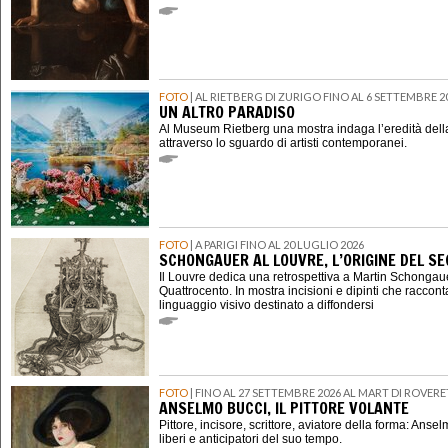
FOTO
| AL RIETBERG DI ZURIGO FINO AL 6 SETTEMBRE 2
UN ALTRO PARADISO
Al Museum Rietberg una mostra indaga l’eredità della
attraverso lo sguardo di artisti contemporanei.
FOTO
| A PARIGI FINO AL 20 LUGLIO 2026
SCHONGAUER AL LOUVRE, L’ORIGINE DEL 
Il Louvre dedica una retrospettiva a Martin Schongauer,
Quattrocento. In mostra incisioni e dipinti che raccont
linguaggio visivo destinato a diffondersi
FOTO
| FINO AL 27 SETTEMBRE 2026 AL MART DI ROVER
ANSELMO BUCCI, IL PITTORE VOLANTE
Pittore, incisore, scrittore, aviatore della forma: Ansel
liberi e anticipatori del suo tempo.