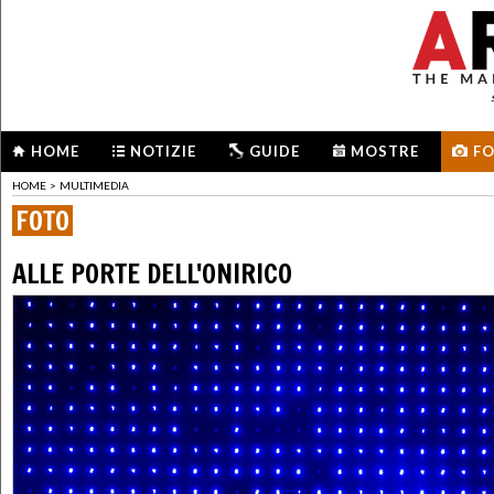
HOME
NOTIZIE
GUIDE
MOSTRE
F
HOME
>
MULTIMEDIA
FOTO
ALLE PORTE DELL'ONIRICO