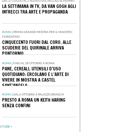
DAL 27 LUGLIO AL 2 AGOSTO SUL PICCOLO SCHERMO
LA SETTIMANA IN TV, DA VAN GOGH AGLI
INTRECCI TRA ARTE E PROPAGANDA
ROMA
|
PRIMA GRANDE MOSTRA PER IL MAESTRO
FIORENTINO
CINQUECENTO FUORI DAL CORO. ALLE
SCUDERIE DEL QUIRINALE ARRIVA
PONTORMO
ROMA
|
FINO AL 18 OTTOBRE A ROMA
PANE, CEREALI, UTENSILI D’USO
QUOTIDIANO: ERCOLANO E L’ARTE DI
VIVERE IN MOSTRA A CASTEL
SANT’ANGELO
ROMA
|
DAL 6 OTTOBRE A PALAZZO BRASCHI
PRESTO A ROMA UN KEITH HARING
SENZA CONFINI
OTIZIE >