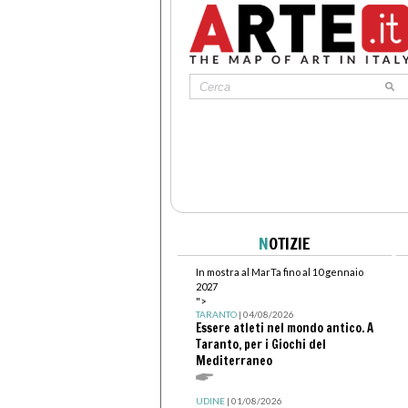
N
OTIZIE
In mostra al MarTa fino al 10 gennaio
2027
">
TARANTO
| 04/08/2026
Essere atleti nel mondo antico. A
Taranto, per i Giochi del
Mediterraneo
UDINE
| 01/08/2026