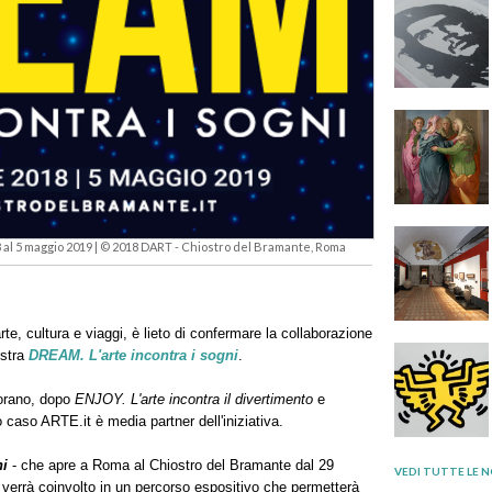
8 al 5 maggio 2019 | © 2018 DART - Chiostro del Bramante, Roma
i arte, cultura e viaggi, è lieto di confermare la collaborazione
ostra
DREAM. L'arte incontra i sogni
.
borano, dopo
ENJOY. L'arte incontra il divertimento
e
caso ARTE.it è media partner dell'iniziativa.
ni
- che apre a Roma al Chiostro del Bramante dal 29
VEDI TUTTE LE N
 verrà coinvolto in un percorso espositivo che permetterà