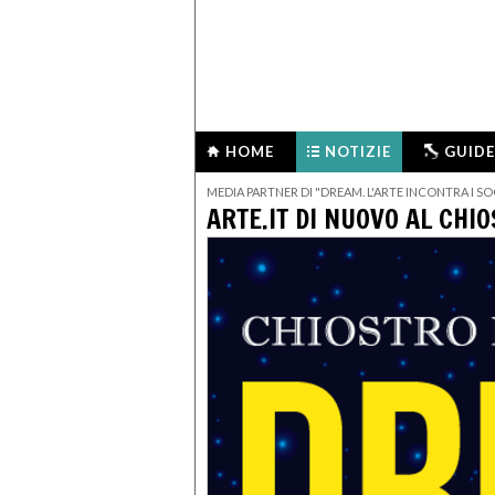
HOME
NOTIZIE
GUIDE
MEDIA PARTNER DI "DREAM. L'ARTE INCONTRA I SO
ARTE.IT DI NUOVO AL CH