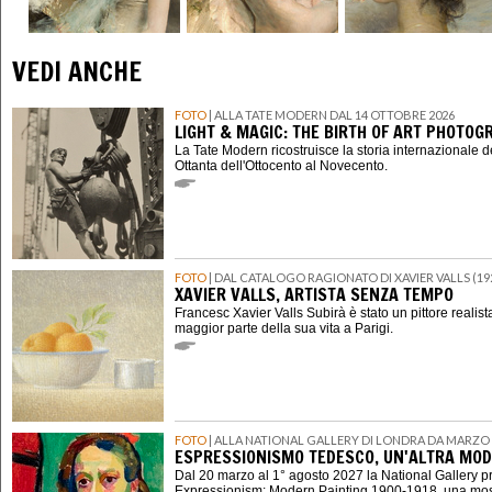
VEDI ANCHE
FOTO
| ALLA TATE MODERN DAL 14 OTTOBRE 2026
LIGHT & MAGIC: THE BIRTH OF ART PHOTOG
La Tate Modern ricostruisce la storia internazionale de
Ottanta dell'Ottocento al Novecento.
FOTO
| DAL CATALOGO RAGIONATO DI XAVIER VALLS (19
XAVIER VALLS, ARTISTA SENZA TEMPO
Francesc Xavier Valls Subirà è stato un pittore realis
maggior parte della sua vita a Parigi.
FOTO
| ALLA NATIONAL GALLERY DI LONDRA DA MARZO 
ESPRESSIONISMO TEDESCO, UN'ALTRA MOD
Dal 20 marzo al 1° agosto 2027 la National Gallery 
Expressionism: Modern Painting 1900-1918, una mostr