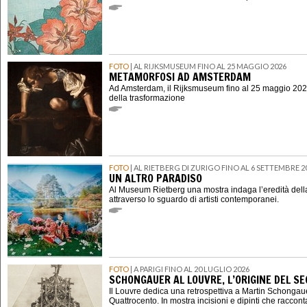
FOTO
| AL RIJKSMUSEUM FINO AL 25 MAGGIO 2026
METAMORFOSI AD AMSTERDAM
Ad Amsterdam, il Rijksmuseum fino al 25 maggio 202
della trasformazione
FOTO
| AL RIETBERG DI ZURIGO FINO AL 6 SETTEMBRE 2
UN ALTRO PARADISO
Al Museum Rietberg una mostra indaga l’eredità della
attraverso lo sguardo di artisti contemporanei.
FOTO
| A PARIGI FINO AL 20 LUGLIO 2026
SCHONGAUER AL LOUVRE, L’ORIGINE DEL 
Il Louvre dedica una retrospettiva a Martin Schongauer,
Quattrocento. In mostra incisioni e dipinti che raccont