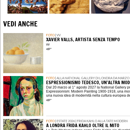
VEDI ANCHE
FOTO
| VV
XAVIER VALLS, ARTISTA SENZA TEMPO
vv
FOTO
| ALLA NATIONAL GALLERY DI LONDRA DA MARZO 
ESPRESSIONISMO TEDESCO, UN'ALTRA MOD
Dal 20 marzo al 1° agosto 2027 la National Gallery 
Expressionism: Modern Painting 1900-1918, una mostr
una nuova idea di modernità nella cultura europea d
FOTO
| ESTATE 2026 | FRIDA KAHLO ALLA TATE MODERN
A LONDRA FRIDA KAHLO OLTRE IL MITO