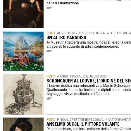
della trasformazione
FOTO
| AL RIETBERG DI ZURIGO FINO AL 6 SETTEMBRE 2
UN ALTRO PARADISO
Al Museum Rietberg una mostra indaga l’eredità della
attraverso lo sguardo di artisti contemporanei.
FOTO
| A PARIGI FINO AL 20 LUGLIO 2026
SCHONGAUER AL LOUVRE, L’ORIGINE DEL 
Il Louvre dedica una retrospettiva a Martin Schongauer,
Quattrocento. In mostra incisioni e dipinti che raccont
linguaggio visivo destinato a diffondersi
FOTO
| FINO AL 27 SETTEMBRE 2026 AL MART DI ROVER
ANSELMO BUCCI, IL PITTORE VOLANTE
Pittore, incisore, scrittore, aviatore della forma: Ansel