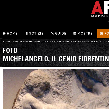
HOME
NOTIZIE
GUIDE
MOSTRE
F
HOME
>
SPECIALE MICHELANGELO | 450 ANNI NEL NOME DI MICHELANGELO E DELL'ACCADE
FOTO
MICHELANGELO, IL GENIO FIORENTI