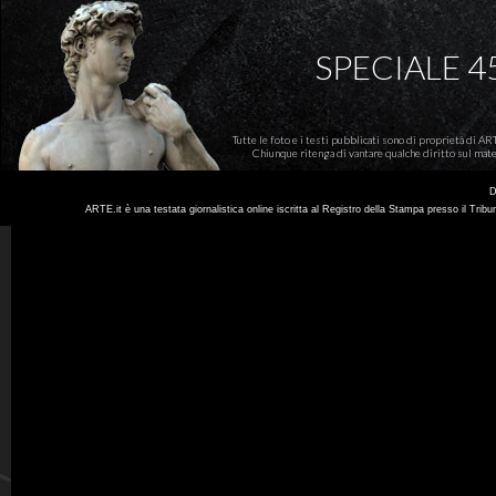
SPECIALE 
Tutte le foto e i testi pubblicati sono di proprietà di AR
Chiunque ritenga di vantare qualche diritto sul mate
D
ARTE.it è una testata giornalistica online iscritta al Registro della Stampa presso il Trib