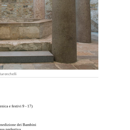
 Baronchelli
ica e festivi 9 - 17)
 Benedizione dei Bambini
ssa prefestiva