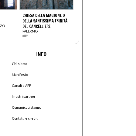
CHIESA DELLA MAGIONE O
DELLA SANTISSIMA TRINITÀ
NZO
DEL CANCELLIERE
PALERMO
I
NFO
Chi siamo
Manifesto
Canali e APP
I nostri partner
Comunicati stampa
Contatti e crediti