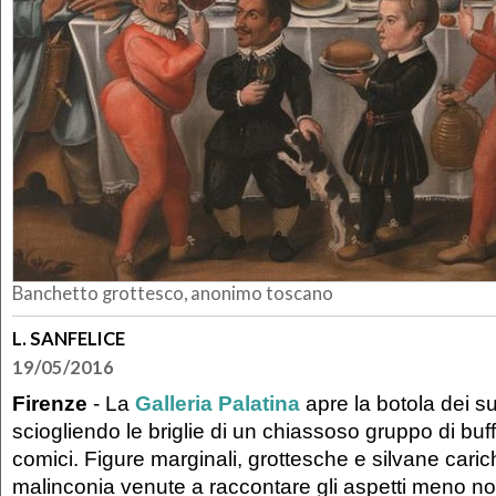
Banchetto grottesco, anonimo toscano
L. SANFELICE
19/05/2016
Firenze
- La
Galleria Palatina
apre la botola dei su
sciogliendo le briglie di un chiassoso gruppo di buffo
comici. Figure marginali, grottesche e silvane caric
malinconia venute a raccontare gli aspetti meno nob