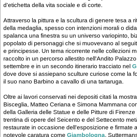
d'etichetta della vita sociale e di corte.
Attraverso la pittura e la scultura di genere tesa a ri
della medaglia, spesso con intenzioni morali o dida
spalanca una finestra su un universo variopinto, bi
popolato di personaggi che si muovevano al segui
e principesse. Un tema ricorrente nelle collezioni
raccolto in un percorso allestito nell'Andito Palazzo P
settembre e in un secondo itinerario tracciato nel
G
dove dove si assiepano sculture curiose come la fo
il suo nano Barbino a cavallo di una tartaruga.
Oltre ai lavori conservati nei depositi citati la most
Bisceglia, Matteo Ceriana e Simona Mammana cont
della Galleria delle Statue e delle Pitture di Firen
trentina di opere del Seicento e del Settecento metà
restaurate in occasione dell'esposizione e firmate a
notevole caratura come
Giambologna
, Sutterman