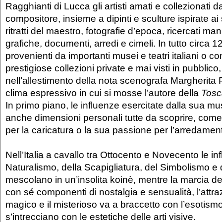
Ragghianti di Lucca gli artisti amati e collezionati 
compositore, insieme a dipinti e sculture ispirate a
ritratti del maestro, fotografie d’epoca, ricercati mani
grafiche, documenti, arredi e cimeli. In tutto circa 1
provenienti da importanti musei e teatri italiani o co
prestigiose collezioni private e mai visti in pubblico
nell’allestimento della nota scenografa Margherita Pal
clima espressivo in cui si mosse l’autore della
Tosc
In primo piano, le influenze esercitate dalla sua mus
anche dimensioni personali tutte da scoprire, come
per la caricatura o la sua passione per l’arredamen
Nell’Italia a cavallo tra Ottocento e Novecento le in
Naturalismo, della Scapigliatura, del Simbolismo e d
mescolano in un’insolita koinè, mentre la marcia d
con sé componenti di nostalgia e sensualità, l’attra
magico e il misterioso va a braccetto con l’esotismo 
s’intrecciano con le estetiche delle arti visive.