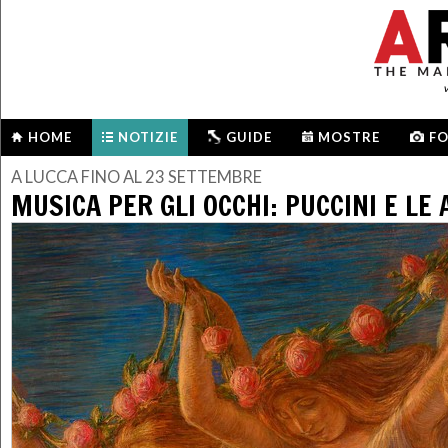
HOME
NOTIZIE
GUIDE
MOSTRE
F
A LUCCA FINO AL 23 SETTEMBRE
MUSICA PER GLI OCCHI: PUCCINI E LE 