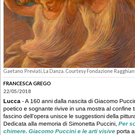
Gaetano Previati, La Danza. Courtesy Fondazione Ragghian
FRANCESCA GREGO
22/05/2018
Lucca
- A 160 anni dalla nascita di Giacomo Puccin
poetico e sognante rivive in una mostra al confine tra
fascino dell’opera unisce le suggestioni della pittur
Dedicata alla memoria di Simonetta Puccini,
Per s
chimere. Giacomo Puccini e le arti visive
porta a