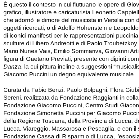
È questo il contesto in cui fluttuano le opere di Gio
grafico, illustratore e caricaturista Leonetto Cappiell
che adornò le dimore del musicista in Versilia con 
oggetti ricercati, o di Adolfo Hohenstein e Leopoldo 
di iconici manifesti per le rappresentazioni puccinian
sculture di Libero Andreotti e di Paolo Troubetzkoy o
Mario Nunes Vais, Emilio Sommariva, Giovanni Artic
figura di Gaetano Previati, presente con dipinti co
Danza
, la cui pittura incline a suggestioni “musicali
Giacomo Puccini un degno equivalente musicale.
Curata da Fabio Benzi. Paolo Bolpagni, Flora Giub
Sereni, realizzata da Fondazione Raggianti in coll
Fondazione Giacomo Puccini, Centro Studi Giacom
Fondazione Simonetta Puccini per Giacomo Puccini 
della Regione Toscana, della Provincia di Lucca, d
Lucca, Viareggio, Massarosa e Pescaglia, e con il 
Fondazione Cassa di Risparmio di Lucca, l’esposizi