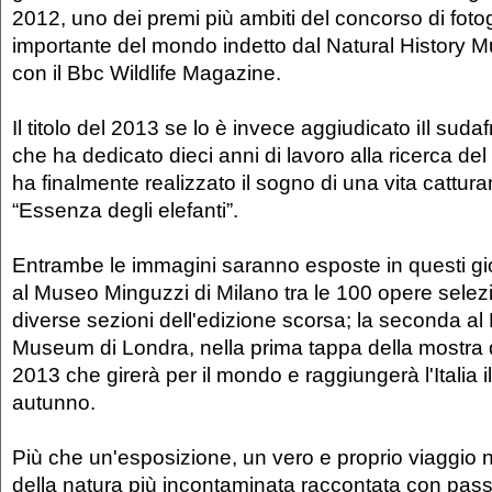
2012, uno dei premi più ambiti del concorso di fotog
importante del mondo indetto dal Natural History 
con il Bbc Wildlife Magazine.
Il titolo del 2013 se lo è invece aggiudicato iIl suda
che ha dedicato dieci anni di lavoro alla ricerca del r
ha finalmente realizzato il sogno di una vita cattur
“Essenza degli elefanti”.
Entrambe le immagini saranno esposte in questi gio
al Museo Minguzzi di Milano tra le 100 opere selez
diverse sezioni dell'edizione scorsa; la seconda al 
Museum di Londra, nella prima tappa della mostra de
2013 che girerà per il mondo e raggiungerà l'Italia 
autunno.
Più che un'esposizione, un vero e proprio viaggio n
della natura più incontaminata raccontata con pas