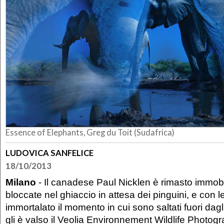
Essence of Elephants, Greg du Toit (Sudafrica)
LUDOVICA SANFELICE
18/10/2013
Milano
- Il canadese Paul Nicklen è rimasto immob
bloccate nel ghiaccio in attesa dei pinguini, e con l
immortalato il momento in cui sono saltati fuori dagl
gli è valso il Veolia Environnement Wildlife Photogr