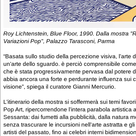
Roy Lichtenstein, Blue Floor, 1990. Dalla mostra "R
Variazioni Pop", Palazzo Tarasconi, Parma
“Basata sullo studio della percezione visiva, l’arte d
un’arte dello sguardo. è perciò comprensibile come
che è stata progressivamente pervasa dal potere d
abbia ancora una forte e perdurante influenza sui cr
visione”, spiega il curatore Gianni Mercurio.
L’itinerario della mostra si soffermerà sui temi favor
Pop Art, ripercorrendone l’intera parabola artistica a
Sessanta: dai fumetti alla pubblicità, dalla natura 
senza trascurare le incursioni nell’arte astratta e gl
artisti del passato, fino ai celebri interni bidimension