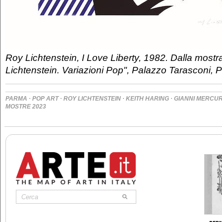
Roy Lichtenstein, I Love Liberty, 1982. Dalla mostr
Lichtenstein. Variazioni Pop", Palazzo Tarasconi,
·
·
·
·
PARMA
POP ART
ROY LICHTENSTEIN
KEITH HARING
GIANNI MERCUR
MOSTRE 2023