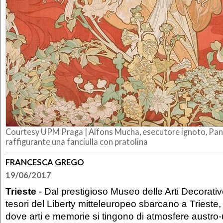
Courtesy UPM Praga |
Alfons Mucha, esecutore ignoto, Pann
raffigurante una fanciulla con pratolina
FRANCESCA GREGO
19/06/2017
Trieste
- Dal prestigioso Museo delle Arti Decorati
tesori del Liberty mitteleuropeo sbarcano a Trieste, l
dove arti e memorie si tingono di atmosfere austro