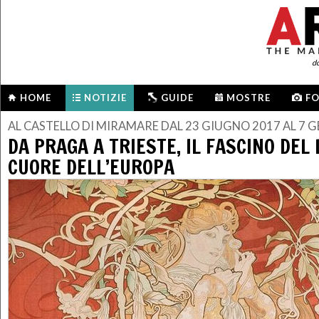
d
HOME
NOTIZIE
GUIDE
MOSTRE
F
AL CASTELLO DI MIRAMARE DAL 23 GIUGNO 2017 AL 7 
DA PRAGA A TRIESTE, IL FASCINO DEL
CUORE DELL’EUROPA