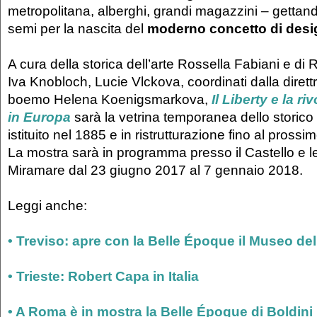
metropolitana, alberghi, grandi magazzini – gettan
semi per la nascita del
moderno concetto di desi
A cura della storica dell’arte Rossella Fabiani e d
Iva Knobloch, Lucie Vlckova, coordinati dalla diret
boemo Helena Koenigsmarkova,
Il Liberty e la ri
in Europa
sarà la vetrina temporanea dello storic
istituito nel 1885 e in ristrutturazione fino al pross
La mostra sarà in programma presso il Castello e l
Miramare dal 23 giugno 2017 al 7 gennaio 2018.
Leggi anche:
• Treviso: apre con la Belle Époque il Museo del
• Trieste: Robert Capa in Italia
• A Roma è in mostra la Belle Époque di Boldini