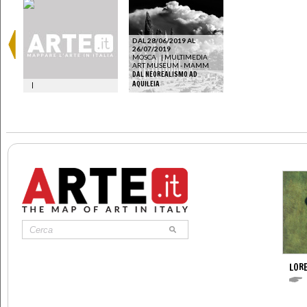
DAL 28/06/2019 AL
26/07/2019
MOSCA
|
MULTIMEDIA
ART MUSEUM - MAMM
DAL NEOREALISMO AD
AQUILEIA
|
LOR