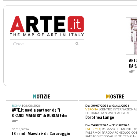
ANTO
DA S
N
OTIZIE
M
OSTRE
ROMA
| 06/08/2026
Dal 30/07/2026 al 01/11/2026
ARTE.it media partner de "I
VERONA
| CENTRO INTERNAZIONAL
FOTOGRAFIA SCAVI SCALIGERI
GRANDI MAESTRI" di KUBLAI Film
Dorothea Lange
Dal 24/07/2026 al 31/10/2026
PALERMO
| PALAZZO BELMONTE RIS
06/08/2026
PALERMO I PARCO ARCHEOLOGICO 
I Grandi Maestri: da Caravaggio
PAESAGGISTICO VALLE DEI TEMPLI -