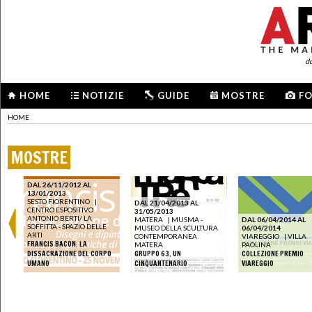
d
HOME
NOTIZIE
GUIDE
MOSTRE
F
HOME
MOSTRE
DAL 26/11/2012 AL
13/01/2013
SESTO FIORENTINO
|
DAL 21/04/2013 AL
CENTRO ESPOSITIVO
31/05/2013
ANTONIO BERTI/ LA
MATERA
|
MUSMA -
DAL 06/04/2014 AL
SOFFITTA - SPAZIO DELLE
MUSEO DELLA SCULTURA
06/04/2014
ARTI
CONTEMPORANEA
VIAREGGIO
|
VILLA
FRANCIS BACON: LA
MATERA
PAOLINA
 E
DISSACRAZIONE DEL CORPO
GRUPPO 63. UN
COLLEZIONE PREMIO
UMANO
CINQUANTENARIO
VIAREGGIO