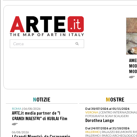
AME
MOD
MOD
N
OTIZIE
M
OSTRE
ROMA
| 06/08/2026
Dal 30/07/2026 al 01/11/2026
ARTE.it media partner de "I
VERONA
| CENTRO INTERNAZIONAL
FOTOGRAFIA SCAVI SCALIGERI
GRANDI MAESTRI" di KUBLAI Film
Dorothea Lange
Dal 24/07/2026 al 31/10/2026
PALERMO
| PALAZZO BELMONTE RIS
06/08/2026
PALERMO I PARCO ARCHEOLOGICO 
I Grandi Maestri: da Caravaggio