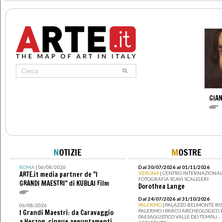
GIAN
N
OTIZIE
M
OSTRE
ROMA
| 06/08/2026
Dal 30/07/2026 al 01/11/2026
ARTE.it media partner de "I
VERONA
| CENTRO INTERNAZIONAL
FOTOGRAFIA SCAVI SCALIGERI
GRANDI MAESTRI" di KUBLAI Film
Dorothea Lange
Dal 24/07/2026 al 31/10/2026
PALERMO
| PALAZZO BELMONTE RIS
06/08/2026
PALERMO I PARCO ARCHEOLOGICO 
I Grandi Maestri: da Caravaggio
PAESAGGISTICO VALLE DEI TEMPLI -
a Herzog, cinque appuntamenti