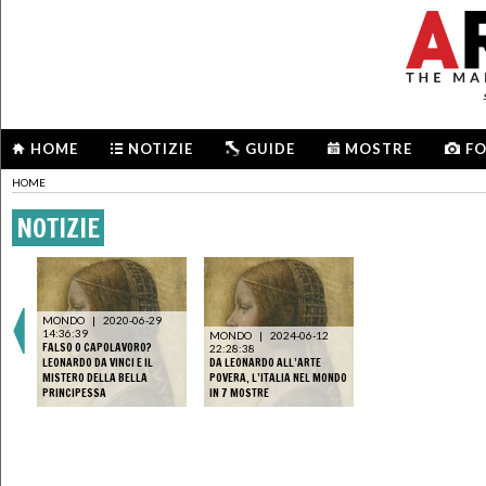
HOME
NOTIZIE
GUIDE
MOSTRE
F
HOME
NOTIZIE
MONDO
|
2020-06-29
14:36:39
MONDO
|
2024-06-12
FALSO O CAPOLAVORO?
22:28:38
LEONARDO DA VINCI E IL
DA LEONARDO ALL’ARTE
MISTERO DELLA BELLA
POVERA, L’ITALIA NEL MONDO
PRINCIPESSA
IN 7 MOSTRE