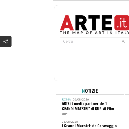
N
OTIZIE
ROMA
| 06/08/2026
ARTE.it media partner de "I
GRANDI MAESTRI" di KUBLAI Film
06/08/2026
I Grandi Maestri: da Caravaggio