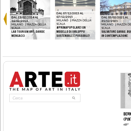
DAL 07/12/2015 AL
07/12/2015
DAL 13/02/2014 AL
DAL 05/02/2021 AL
MILANO
|
PIAZZA DELLA
16/02/2014
31/12/2021
SCALA
MILANO
|
PIAZZA DELLA
MILANO
|
PIAZZA D
#PRIMAPOPOLARE! UN
SCALA
SCALA
LAB TOURISM ART. DAVIDE
MODELLO DI SVILUPPO
SALVATORE GARAU. B
MENGACCI
SOSTENIBILE È POSSIBILE!
IN CONTEMPLAZIONE
BERN
(PIN