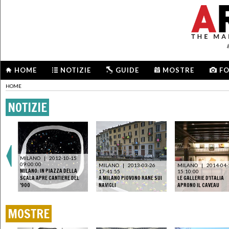
HOME
NOTIZIE
GUIDE
MOSTRE
F
HOME
NOTIZIE
MILANO
|
2012-10-15
09:00:00
MILANO
|
2013-03-26
MILANO
|
2014-04-
MILANO: IN PIAZZA DELLA
17:41:55
15:10:00
SCALA APRE CANTIERE DEL
A MILANO PIOVONO RANE SUI
LE GALLERIE D'ITALIA
'900
NAVIGLI
APRONO IL CAVEAU
MOSTRE