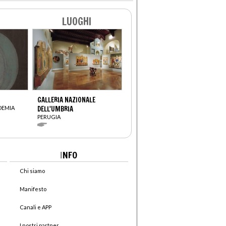
LUOGHI
GALLERIA NAZIONALE
DEMIA
DELL'UMBRIA
PERUGIA
I
NFO
Chi siamo
Manifesto
Canali e APP
I nostri partner