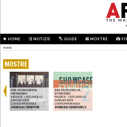
HOME
NOTIZIE
GUIDE
MOSTRE
F
HOME
MOSTRE
DAL 13/06/2020 AL
DAL 24/01/2021 AL
30/06/2020
27/02/2021
MODICA
|
SITO WEB LO
MODICA
|
SITO WEB LO
MAGNO ARTE
MAGNO ARTE
CONTEMPORANEA
CONTEMPORANEA
SHOWCASE EXHIBITION
SHOWCASE EXHIBITION / 2