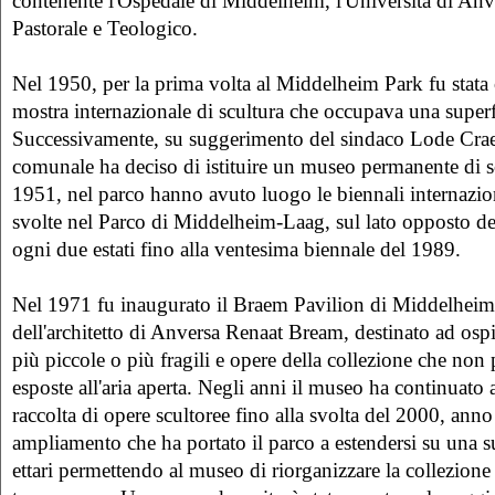
contenente l'Ospedale di Middelheim, l'Università di Anve
Pastorale e Teologico.
Nel 1950, per la prima volta al Middelheim Park fu stata
mostra internazionale di scultura che occupava una superfi
Successivamente, su suggerimento del sindaco Lode Crae
comunale ha deciso di istituire un museo permanente di sc
1951, nel parco hanno avuto luogo le biennali internaziona
svolte nel Parco di Middelheim-Laag, sul lato opposto d
ogni due estati fino alla ventesima biennale del 1989.
Nel 1971 fu inaugurato il Braem Pavilion di Middelhei
dell'architetto di Anversa Renaat Bream, destinato ad ospi
più piccole o più fragili e opere della collezione che non
esposte all'aria aperta. Negli anni il museo ha continuato a
raccolta di opere scultoree fino alla svolta del 2000, ann
ampliamento che ha portato il parco a estendersi su una su
ettari permettendo al museo di riorganizzare la collezione