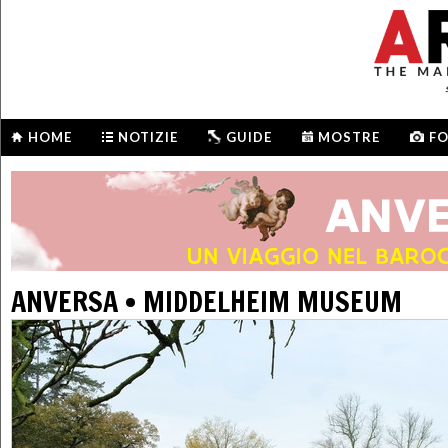
HOME
NOTIZIE
GUIDE
MOSTRE
F
ANVERSA • MIDDELHEIM MUSEUM