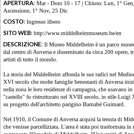
APERTURA:
Mar - Dom 10 - 17 | Chiuso: Lun, 1° Gen
Ascensione, 1° Nov, 25 Dic
COSTO:
Ingresso libero
SITO WEB:
http://www.middelheimmuseum.be/en
DESCRIZIONE:
Il Museo Middelheim è un parco museo
dal centro di Anversa e disseminato da circa 200 opere, tra
artisti di tutto il mondo.
La storia del Middelheim affonda le sue radici nel Medioe
XVI secolo che molte famiglie benestanti di Anversa inizi
nella zona le loro residenze di campagna, che usavano in e
"castello" fu ristrutturato nel XVIII secolo, in stile Luig
su progetto dell'architetto parigino Barnabé Guimard.
Nel 1910, il Comune di Anversa acquisì la tenuta di Mid
che venisse parcellizzata. L'area è stata poi trasformata i