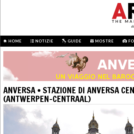
d
HOME
NOTIZIE
GUIDE
MOSTRE
F
ANVERSA • STAZIONE DI ANVERSA CE
(ANTWERPEN-CENTRAAL)