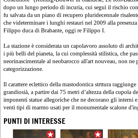
dopo un lungo periodo di incuria, cui seguì il rischio co
fu salvata da un piano di recupero pluridecennale risalente
che videterminare i lunghi restauri nel 2009 alla presenza 
Filippo duca di Brabante, oggi re Filippo I.
La stazione è considerata un capolavoro assoluto di archite
i più belli del pianeta, la cui complessità stilistica, che pas
neorinascimentale al neobarocco all'art nouveau, non ne 
categorizzazione.
Il carattere eclettico della mastodontica strttura raggiunge 
grandiosià, a partire dai 75 metri d’altezza della cupola del
imponenti statue allegoriche che ne decorano gli interni e l
venti tipi di marmo usati per il monumentale scalone d'in
PUNTI DI INTERESSE