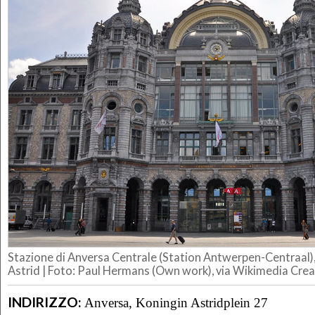
Stazione di Anversa Centrale (Station Antwerpen-Centraal), 
Astrid | Foto: Paul Hermans (Own work), via Wikimedia Cr
INDIRIZZO:
Anversa, Koningin Astridplein 27