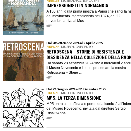
FIRENZE
| MUSEO DEGLI INNOCENTI
IMPRESSIONISTI IN NORMANDIA
A 150 anni dalla prima mostra a Parigi che sancì la n
del movimento impressionista nel 1874, dal 22
novembre arriva al Mus...
Dal 28 Settembre 2024 al 2 Aprile 2025
FIRENZE
| MUSEO NOVECENTO
RETROSCENA – STORIE DI RESISTENZA E
DISSIDENZA NELLA COLLEZIONE DELLA RAG
Da sabato 28 settembre 2024 fino a mercoledì 2 apri
il Museo Novecento è lieto di presentare la mostra
Retroscena – Storie ...
Dal 22 Giugno 2024 al 31 Dicembre 2025
FIRENZE
| MUSEO NOVECENTO
MP5. LA TERZA DIMENSIONE
MP5 entra con raffinata e perentoria iconicità all’inte
del Museo Novecento, invitata dal direttore Sergio
Risaliti&nbs...