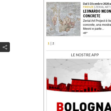
Dal 1 Dicembre 2020 a
FIRENZE
| ZERIAL ART
LEONARDO MEONI
CONCRETE
Zerial Art Project è 
concrete, una mostra 
Meoni e parte...
1
2
LE NOSTRE APP