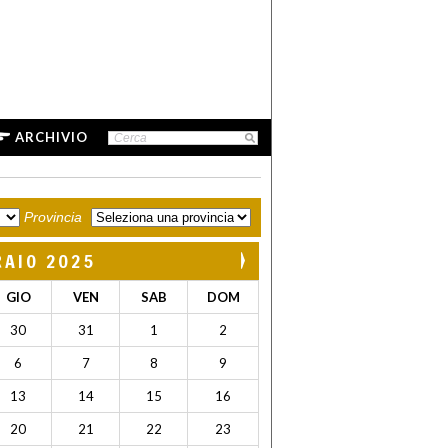
ARCHIVIO
Provincia
RAIO 2025
GIO
VEN
SAB
DOM
30
31
1
2
6
7
8
9
13
14
15
16
20
21
22
23