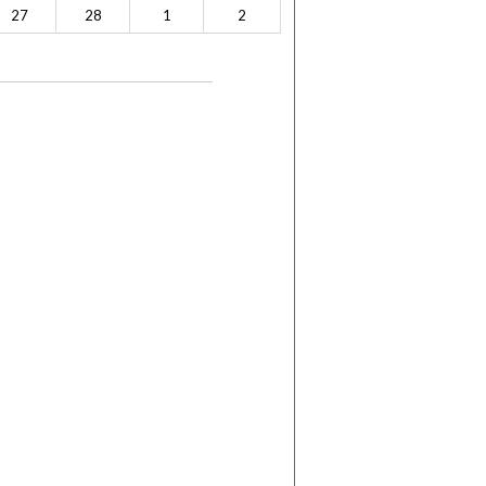
27
28
1
2