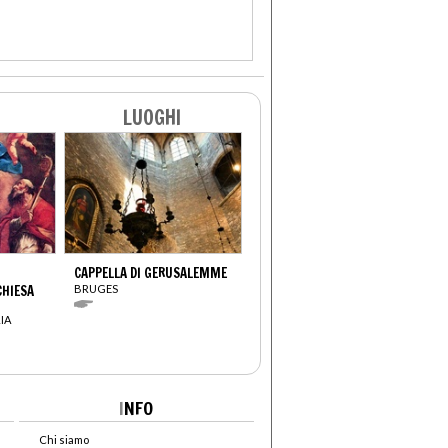
LUOGHI
CAPPELLA DI GERUSALEMME
CHIESA
BRUGES
IA
I
NFO
Chi siamo