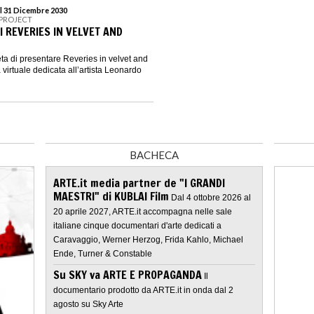
l 31 Dicembre 2030
 PROJECT
 REVERIES IN VELVET AND
lieta di presentare Reveries in velvet and
virtuale dedicata all’artista Leonardo
BACHECA
ARTE.it media partner de "I GRANDI
MAESTRI" di KUBLAI Film
Dal 4 ottobre 2026 al
20 aprile 2027, ARTE.it accompagna nelle sale
italiane cinque documentari d'arte dedicati a
Caravaggio, Werner Herzog, Frida Kahlo, Michael
Ende, Turner & Constable
Su SKY va ARTE E PROPAGANDA
Il
documentario prodotto da ARTE.it in onda dal 2
agosto su Sky Arte