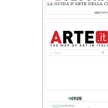
VEDI TUTT
>
N
OTIZIE
ROMA
| 06/08/2026