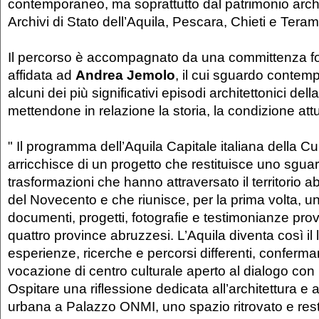
contemporaneo, ma soprattutto dal patrimonio archi
Archivi di Stato dell’Aquila, Pescara, Chieti e Teram
Il percorso è accompagnato da una committenza fo
affidata ad
Andrea Jemolo
, il cui sguardo contem
alcuni dei più significativi episodi architettonici dell
mettendone in relazione la storia, la condizione att
" Il programma dell’Aquila Capitale italiana della Cu
arricchisce di un progetto che restituisce uno sgua
trasformazioni che hanno attraversato il territorio 
del Novecento e che riunisce, per la prima volta, un
documenti, progetti, fotografie e testimonianze prov
quattro province abruzzesi. L’Aquila diventa così il 
esperienze, ricerche e percorsi differenti, conferma
vocazione di centro culturale aperto al dialogo con l’i
Ospitare una riflessione dedicata all’architettura e 
urbana a Palazzo ONMI, uno spazio ritrovato e restitu