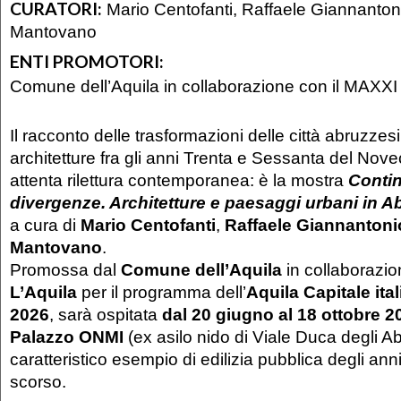
CURATORI:
Mario Centofanti, Raffaele Giannanton
Mantovano
ENTI PROMOTORI:
Comune dell’Aquila in collaborazione con il MAXXI 
Il racconto delle trasformazioni delle città abruzzesi
architetture fra gli anni Trenta e Sessanta del No
attenta rilettura contemporanea: è la mostra
Contin
divergenze. Architetture e paesaggi urbani in 
a cura di
Mario Centofanti
,
Raffaele Giannantoni
Mantovano
.
Promossa dal
Comune dell’Aquila
in collaborazio
L’Aquila
per il programma dell’
Aquila Capitale ita
2026
, sarà ospitata
dal 20 giugno al 18 ottobre 
Palazzo ONMI
(ex asilo nido di Viale Duca degli Ab
caratteristico esempio di edilizia pubblica degli ann
scorso.