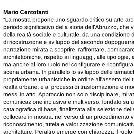
Mario Centofanti
“La mostra propone uno sguardo critico su arte-archi
periodo significativo della storia dell’Abruzzo, che 
della realtà sociale e culturale, da una condizione d
di ricostruzione e sviluppo del secondo dopoguerr
narrazione mirata a scoprire, raffrontare, comparar
architettoniche, rispetto ai linguaggi, alle tipologie, a
ma anche al loro ruolo nel configurare e riconfigurar
scena urbana. In parallelo lo sviluppo delle tematic
propriamente urbanistiche in ordine all’assetto del te
realtà urbane, e ai processi di trasformazione e m
messi in atto. Approccio non solo disciplinare, mir
comunicazione inclusiva e multiverso, fondato su 
catalografica di base, finalizzata alla selezione del
collocare in mostra, nel verso di un procedimento v
riconoscimento, tutela e valorizzazione comunicati
architetture. Peraltro emerge con chiarezza il ruolo d