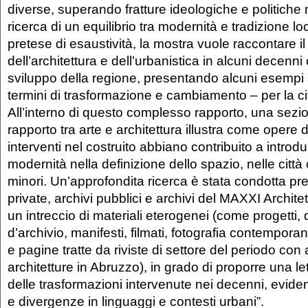
diverse, superando fratture ideologiche e politiche
ricerca di un equilibrio tra modernità e tradizione l
pretese di esaustività, la mostra vuole raccontare 
dell’architettura e dell’urbanistica in alcuni decenni 
sviluppo della regione, presentando alcuni esempi si
termini di trasformazione e cambiamento – per la città
All’interno di questo complesso rapporto, una sezi
rapporto tra arte e architettura illustra come opere 
interventi nel costruito abbiano contribuito a introdu
modernità nella definizione dello spazio, nelle città
minori. Un’approfondita ricerca è stata condotta pre
private, archivi pubblici e archivi del MAXXI Archit
un intreccio di materiali eterogenei (come progetti,
d’archivio, manifesti, filmati, fotografia contempora
e pagine tratte da riviste di settore del periodo con a
architetture in Abruzzo), in grado di proporre una l
delle trasformazioni intervenute nei decenni, evide
e divergenze in linguaggi e contesti urbani”.