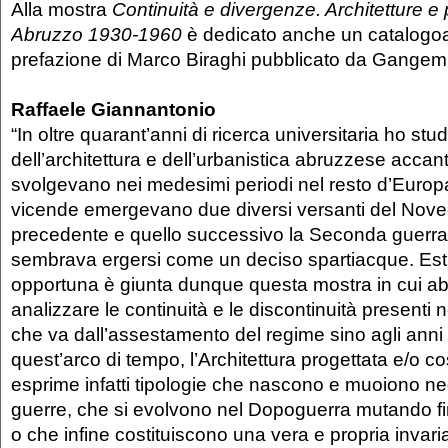
Alla mostra
Continuità e divergenze. Architetture e
Abruzzo 1930-1960
è dedicato anche un catalogo
prefazione di Marco Biraghi pubblicato da Gangemi
Raffaele Giannantonio
“In oltre quarant’anni di ricerca universitaria ho stud
dell’architettura e dell’urbanistica abruzzese accan
svolgevano nei medesimi periodi nel resto d’Europa
vicende emergevano due diversi versanti del Nove
precedente e quello successivo la Seconda guerra
sembrava ergersi come un deciso spartiacque. E
opportuna è giunta dunque questa mostra in cui a
analizzare le continuità e le discontinuità presenti 
che va dall’assestamento del regime sino agli anni
quest’arco di tempo, l’Architettura progettata e/o co
esprime infatti tipologie che nascono e muoiono neg
guerre, che si evolvono nel Dopoguerra mutando fin
o che infine costituiscono una vera e propria invaria