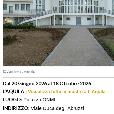
© Andrea Jemolo
Dal 20 Giugno 2026 al 18 Ottobre 2026
L'AQUILA
|
Visualizza tutte le mostre a L'Aquila
LUOGO:
Palazzo ONMI
INDIRIZZO:
Viale Duca degli Abruzzi