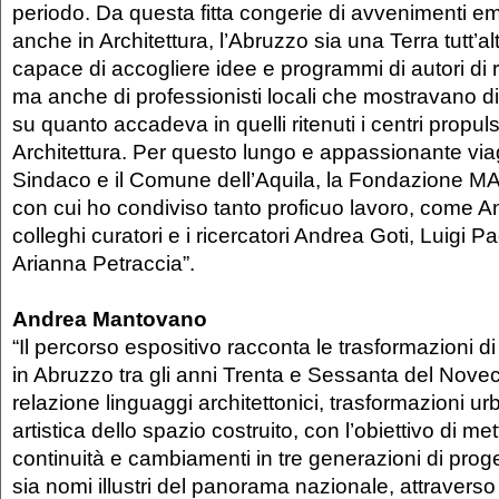
periodo. Da questa fitta congerie di avvenimenti e
anche in Architettura, l’Abruzzo sia una Terra tutt’a
capace di accogliere idee e programmi di autori di r
ma anche di professionisti locali che mostravano di
su quanto accadeva in quelli ritenuti i centri propul
Architettura. Per questo lungo e appassionante viagg
Sindaco e il Comune dell’Aquila, la Fondazione M
con cui ho condiviso tanto proficuo lavoro, come A
colleghi curatori e i ricercatori Andrea Goti, Luigi P
Arianna Petraccia”.
Andrea Mantovano
“Il percorso espositivo racconta le trasformazioni di 
in Abruzzo tra gli anni Trenta e Sessanta del Nove
relazione linguaggi architettonici, trasformazioni 
artistica dello spazio costruito, con l’obiettivo di met
continuità e cambiamenti in tre generazioni di proget
sia nomi illustri del panorama nazionale, attraverso