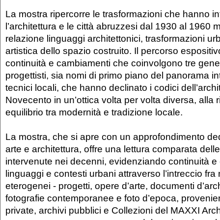
La mostra ripercorre le trasformazioni che hanno i
l’architettura e le città abruzzesi dal 1930 al 1960 
relazione linguaggi architettonici, trasformazioni 
artistica dello spazio costruito. Il percorso espositi
continuità e cambiamenti che coinvolgono tre gener
progettisti, sia nomi di primo piano del panorama i
tecnici locali, che hanno declinato i codici dell’archi
Novecento in un’ottica volta per volta diversa, alla r
equilibrio tra modernità e tradizione locale.
La mostra, che si apre con un approfondimento dedi
arte e architettura, offre una lettura comparata dell
intervenute nei decenni, evidenziando continuità e
linguaggi e contesti urbani attraverso l’intreccio fra 
eterogenei - progetti, opere d’arte, documenti d’archi
fotografie contemporanee e foto d’epoca, provenient
private, archivi pubblici e Collezioni del MAXXI Arc