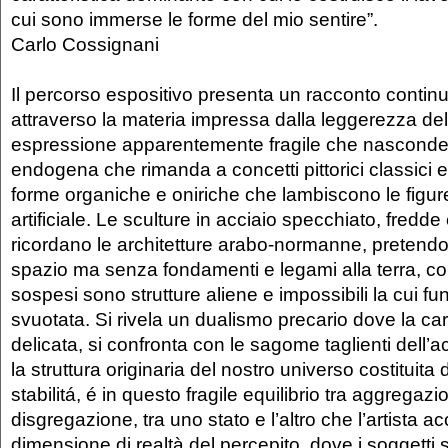
cui sono immerse le forme del mio sentire”.
Carlo Cossignani
Il percorso espositivo presenta un racconto continu
attraverso la materia impressa dalla leggerezza del
espressione apparentemente fragile che nasconde
endogena che rimanda a concetti pittorici classici e l
forme organiche e oniriche che lambiscono le figure 
artificiale. Le sculture in acciaio specchiato, fredde 
ricordano le architetture arabo-normanne, pretendo
spazio ma senza fondamenti e legami alla terra, c
sospesi sono strutture aliene e impossibili la cui f
svuotata. Si rivela un dualismo precario dove la car
delicata, si confronta con le sagome taglienti dell’
la struttura originaria del nostro universo costituita d
stabilitá, é in questo fragile equilibrio tra aggregazi
disgregazione, tra uno stato e l’altro che l’artista a
dimensione di realtà del percepito, dove i soggetti 