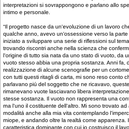
interpretazioni si sovrappongono e parlano allo spet
intimo e personale.
“Il progetto nasce da un'evoluzione di un lavoro ch
qualche anno, avevo un’ossessione verso la parte 
iniziato a sviluppare una serie di riflessioni sul tem
trovando riscontri anche nella scienza che confe
l’origine di tutto sia nata da uno stato di vuoto, da 
vuoto stesso abbia una propria sostanza. Anni fa, 
realizzazione di alcune scenografie per un cortome
con tutti questi ritagli di carta, mi sono reso conto ch
parlavano piú del soggetto che ne ricavavo, ques
rimanevano vuote lasciavano libera interpretazion
stesse sostanza. Il vuoto non rappresenta una cont
ma l’uno il costituente dell’altro. Mi sono trovato a
modalitá anche alla mia vita contemplando l’imperce
miope, e andando oltre la realtá come apparenza. Il
caratteristica dominante con cui io costruisco il lav