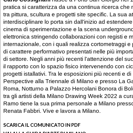
pratica si caratterizza da una continua ricerca ch
tra pittura, scultura e progetti site specific. La sua a
interdisciplinare lo porta sin dall’inizio ad estendere 
cinema di sperimentazione e la scena underground
elettronica stringendo collaborazioni con registi e mu
internazionale, con i quali realizza cortometraggi e 
di carattere performativo presentati nelle più importa
di settore. Negli anni più recenti l’attenzione del s
il rapporto con lo spazio fisico intervenendo con cic
progetti istallativi. Tra le esposizioni più recenti e d
Perspective alla Triennale di Milano e presso La Ga
Roma, Notturno a Palazzo Hercolani Bonora di Bol
tra gli artisti della Milano Drawing Week 2022 a cur
Ramo tiene la sua prima personale a Milano presso 
Renata Fabbri. Vive e lavora a Milano.
SCARICA IL COMUNICATO IN PDF