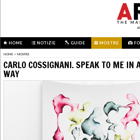
d
HOME
NOTIZIE
GUIDE
MOSTRE
F
HOME
>
MOSTRE
CARLO COSSIGNANI. SPEAK TO ME IN 
WAY