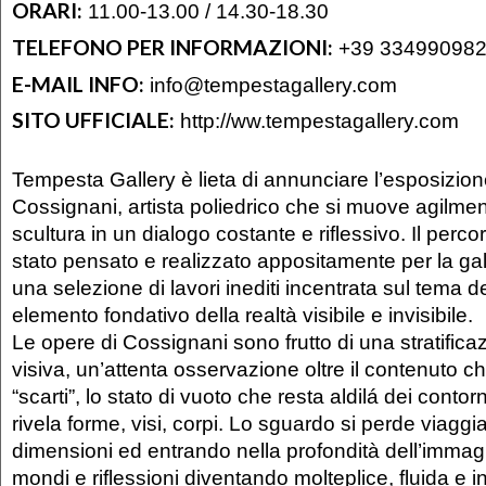
ORARI:
11.00-13.00 / 14.30-18.30
TELEFONO PER INFORMAZIONI:
+39 33499098
E-MAIL INFO:
info@tempestagallery.com
SITO UFFICIALE:
http://ww.tempestagallery.com
Tempesta Gallery è lieta di annunciare l’esposizion
Cossignani, artista poliedrico che si muove agilment
scultura in un dialogo costante e riflessivo. Il percor
stato pensato e realizzato appositamente per la gal
una selezione di lavori inediti incentrata sul tema d
elemento fondativo della realtà visibile e invisibile.
Le opere di Cossignani sono frutto di una stratifica
visiva, un’attenta osservazione oltre il contenuto ch
“scarti”, lo stato di vuoto che resta aldilá dei contor
rivela forme, visi, corpi. Lo sguardo si perde viagg
dimensioni ed entrando nella profondità dell’imma
mondi e riflessioni diventando molteplice, fluida e in