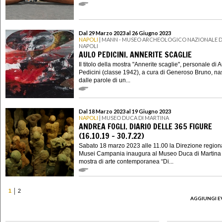
Dal 29 Marzo 2023 al 26 Giugno 2023
NAPOLI
| MANN - MUSEO ARCHEOLOGICO NAZIONALE D
NAPOLI
AULO PEDICINI. ANNERITE SCAGLIE
Il titolo della mostra "Annerite scaglie", personale di 
Pedicini (classe 1942), a cura di Generoso Bruno, n
dalle parole di un...
Dal 18 Marzo 2023 al 19 Giugno 2023
NAPOLI
| MUSEO DUCA DI MARTINA
ANDREA FOGLI. DIARIO DELLE 365 FIGURE
(16.10.19 – 30.7.22)
Sabato 18 marzo 2023 alle 11.00 la Direzione region
Musei Campania inaugura al Museo Duca di Martina 
mostra di arte contemporanea “Di...
1
2
AGGIUNGI E