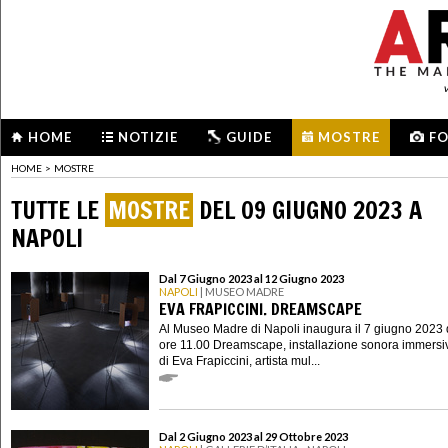
HOME
NOTIZIE
GUIDE
MOSTRE
F
HOME
>
MOSTRE
TUTTE LE
MOSTRE
DEL 09 GIUGNO 2023 A
NAPOLI
Dal 7 Giugno 2023 al 12 Giugno 2023
NAPOLI
| MUSEO MADRE
EVA FRAPICCINI. DREAMSCAPE
Al Museo Madre di Napoli inaugura il 7 giugno 2023 
ore 11.00 Dreamscape, installazione sonora immersi
di Eva Frapiccini, artista mul...
Dal 2 Giugno 2023 al 29 Ottobre 2023