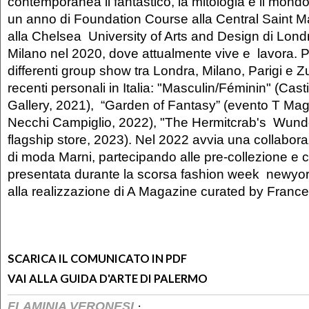
contemporanea il fantastico, la mitologia e il mon
un anno di Foundation Course alla Central Saint Ma
alla Chelsea University of Arts and Design di Londra
Milano nel 2020, dove attualmente vive e lavora. P
differenti group show tra Londra, Milano, Parigi e Zu
recenti personali in Italia: "Masculin/Féminin" (Casti
Gallery, 2021), “Garden of Fantasy” (evento T Mag
Necchi Campiglio, 2022), "The Hermitcrab's Wunde
flagship store, 2023). Nel 2022 avvia una collabora
di moda Marni, partecipando alle pre-collezione e
presentata durante la scorsa fashion week newyor
alla realizzazione di A Magazine curated by Franc
SCARICA IL COMUNICATO IN PDF
VAI ALLA GUIDA D'ARTE DI PALERMO
·
FLAMINIA VERONESI