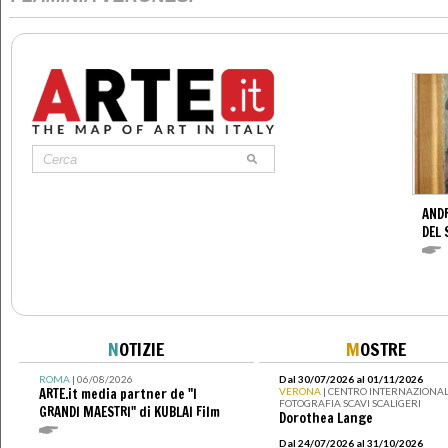
AND
DEL 
N
OTIZIE
M
OSTRE
ROMA
| 06/08/2026
Dal 30/07/2026 al 01/11/2026
ARTE.it media partner de "I
VERONA
| CENTRO INTERNAZIONAL
FOTOGRAFIA SCAVI SCALIGERI
GRANDI MAESTRI" di KUBLAI Film
Dorothea Lange
Dal 24/07/2026 al 31/10/2026