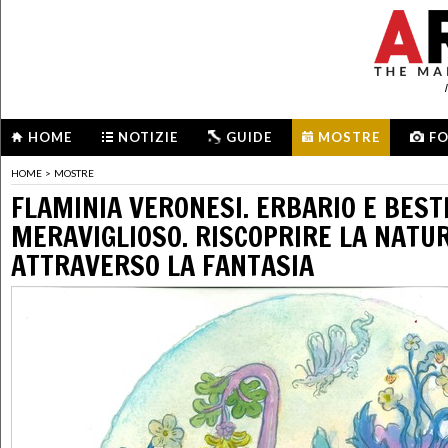
HOME
NOTIZIE
GUIDE
MOSTRE
F
HOME
>
MOSTRE
FLAMINIA VERONESI. ERBARIO E BEST
MERAVIGLIOSO. RISCOPRIRE LA NATU
ATTRAVERSO LA FANTASIA