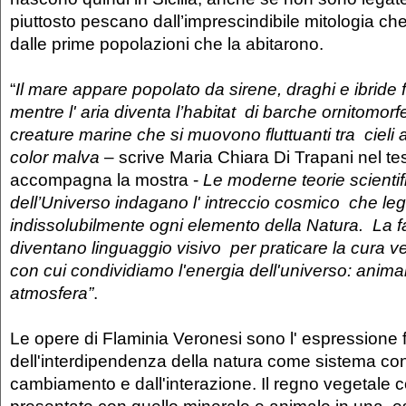
piuttosto pescano dall’imprescindibile mitologia che 
dalle prime popolazioni che la abitarono.
“
Il mare appare popolato da sirene, draghi e ibride 
mentre l' aria diventa l’habitat di barche ornitomorfe
creature marine che si muovono fluttuanti tra cieli a
color malva
– scrive Maria Chiara Di Trapani nel tes
accompagna la mostra -
Le moderne teorie scientifi
dell’Universo indagano l' intreccio cosmico che le
indissolubilmente ogni elemento della Natura. La fa
diventano linguaggio visivo per praticare la cura ver
con cui condividiamo l'energia dell'universo: anima
atmosfera”
.
Le opere di Flaminia Veronesi sono l' espressione 
dell'interdipendenza della natura come sistema co
cambiamento e dall'interazione. Il regno vegetale c