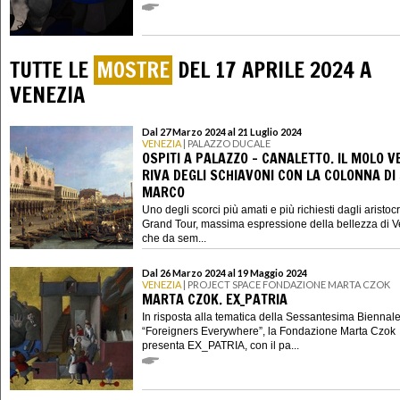
TUTTE LE
MOSTRE
DEL 17 APRILE 2024 A
VENEZIA
Dal 27 Marzo 2024 al 21 Luglio 2024
VENEZIA
| PALAZZO DUCALE
OSPITI A PALAZZO - CANALETTO. IL MOLO 
RIVA DEGLI SCHIAVONI CON LA COLONNA DI
MARCO
Uno degli scorci più amati e più richiesti dagli aristocr
Grand Tour, massima espressione della bellezza di V
che da sem...
Dal 26 Marzo 2024 al 19 Maggio 2024
VENEZIA
| PROJECT SPACE FONDAZIONE MARTA CZOK
MARTA CZOK. EX_PATRIA
In risposta alla tematica della Sessantesima Biennale
“Foreigners Everywhere”, la Fondazione Marta Czok
presenta EX_PATRIA, con il pa...