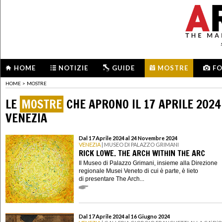
HOME
NOTIZIE
GUIDE
MOSTRE
F
HOME
>
MOSTRE
LE
MOSTRE
CHE APRONO IL 17 APRILE 2024
VENEZIA
Dal 17 Aprile 2024 al 24 Novembre 2024
VENEZIA
| MUSEO DI PALAZZO GRIMANI
RICK LOWE. THE ARCH WITHIN THE ARC
Il Museo di Palazzo Grimani, insieme alla Direzione
regionale Musei Veneto di cui è parte, è lieto
di presentare The Arch...
Dal 17 Aprile 2024 al 16 Giugno 2024