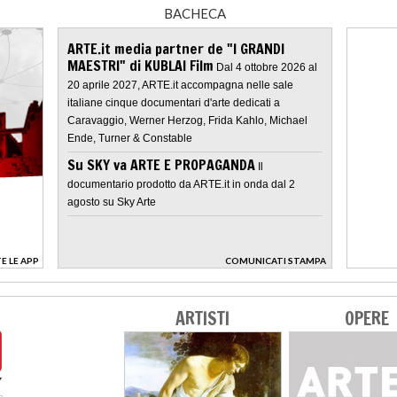
BACHECA
ARTE.it media partner de "I GRANDI
MAESTRI" di KUBLAI Film
Dal 4 ottobre 2026 al
20 aprile 2027, ARTE.it accompagna nelle sale
italiane cinque documentari d'arte dedicati a
Caravaggio, Werner Herzog, Frida Kahlo, Michael
Ende, Turner & Constable
Su SKY va ARTE E PROPAGANDA
Il
documentario prodotto da ARTE.it in onda dal 2
agosto su Sky Arte
E LE APP
COMUNICATI STAMPA
>
ARTISTI
OPERE