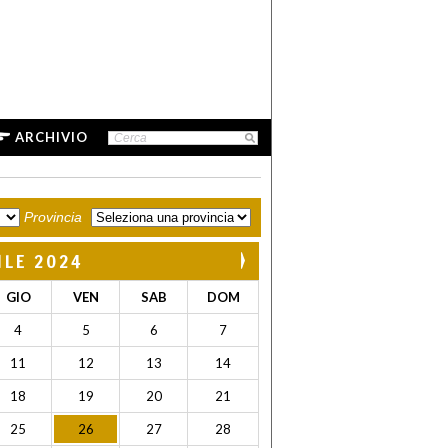
ARCHIVIO
Provincia
ILE 2024
GIO
VEN
SAB
DOM
4
5
6
7
11
12
13
14
18
19
20
21
25
26
27
28