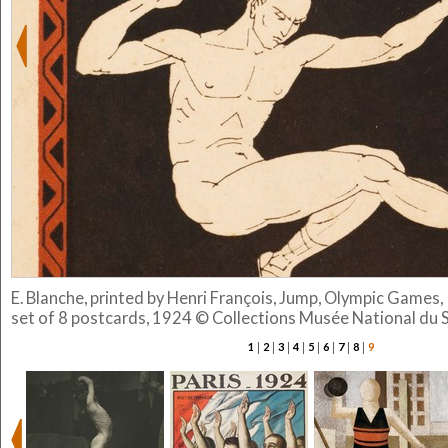
E. Blanche, printed by Henri François, Jump, Olympic Games, 
set of 8 postcards, 1924 © Collections Musée National du 
|
|
|
|
|
|
|
|
1
2
3
4
5
6
7
8
9