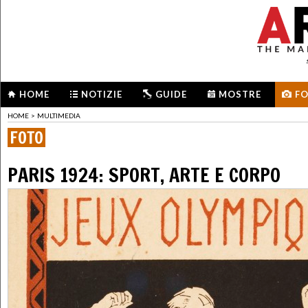
HOME
NOTIZIE
GUIDE
MOSTRE
F
HOME
>
MULTIMEDIA
FOTO
PARIS 1924: SPORT, ARTE E CORPO