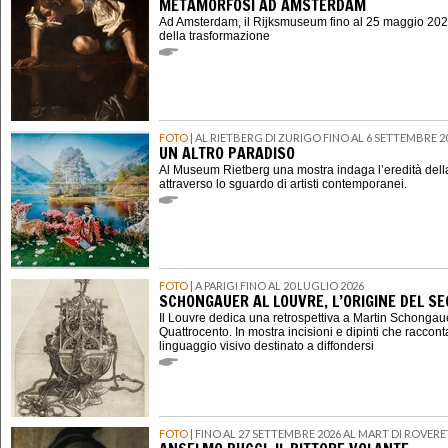
METAMORFOSI AD AMSTERDAM
Ad Amsterdam, il Rijksmuseum fino al 25 maggio 202
della trasformazione
FOTO
| AL RIETBERG DI ZURIGO FINO AL 6 SETTEMBRE 2
UN ALTRO PARADISO
Al Museum Rietberg una mostra indaga l’eredità della
attraverso lo sguardo di artisti contemporanei.
FOTO
| A PARIGI FINO AL 20 LUGLIO 2026
SCHONGAUER AL LOUVRE, L’ORIGINE DEL 
Il Louvre dedica una retrospettiva a Martin Schongauer,
Quattrocento. In mostra incisioni e dipinti che raccont
linguaggio visivo destinato a diffondersi
FOTO
| FINO AL 27 SETTEMBRE 2026 AL MART DI ROVER