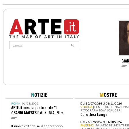
>
GIAN
N
OTIZIE
M
OSTRE
ROMA
| 06/08/2026
Dal 30/07/2026 al 01/11/2026
ARTE.it media partner de "I
VERONA
| CENTRO INTERNAZIONAL
FOTOGRAFIA SCAVI SCALIGERI
GRANDI MAESTRI" di KUBLAI Film
Dorothea Lange
Dal 24/07/2026 al 31/10/2026
PALERMO
| PALAZZO BELMONTE RIS
Il nuovo volto del museo fiorentino
PALERMO I PARCO ARCHEOLOGICO 