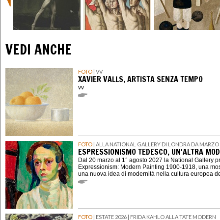
VEDI ANCHE
FOTO
| VV
XAVIER VALLS, ARTISTA SENZA TEMPO
vv
FOTO
| ALLA NATIONAL GALLERY DI LONDRA DA MARZO 
ESPRESSIONISMO TEDESCO, UN'ALTRA MOD
Dal 20 marzo al 1° agosto 2027 la National Gallery 
Expressionism: Modern Painting 1900-1918, una mostr
una nuova idea di modernità nella cultura europea d
FOTO
| ESTATE 2026 | FRIDA KAHLO ALLA TATE MODERN