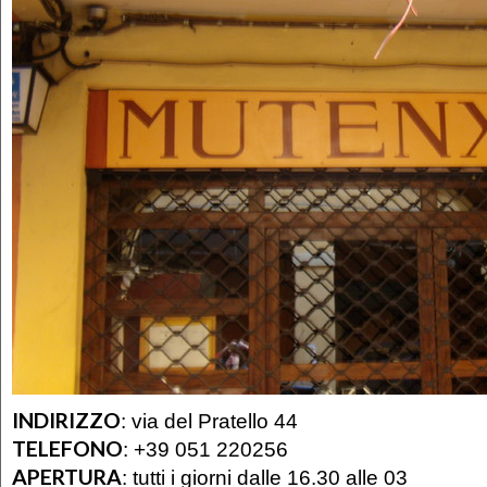
INDIRIZZO
:
via del Pratello 44
TELEFONO
:
+39 051 220256
APERTURA
:
tutti i giorni dalle 16.30 alle 03