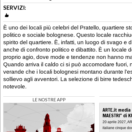
SERVIZI:
È uno dei locali più celebri del Pratello, quartiere s
politico e sociale bolognese. Questo locale racchiu
spirito del quartiere. È, infatti, un luogo di svago e
anche di confronto politico e dibattito. È un locale d
proprio agio, dove mode e tendenze non hanno mai 
Quando arriva il caldo ci si può accomodare fuori, n
verande che i locali bolognesi montano durante l’e
sollievo agli avventori. La selezione di birre tedes
notevole.
LE NOSTRE APP
ARTE.it media
MAESTRI" di K
20 aprile 2027, A
italiane cinque do