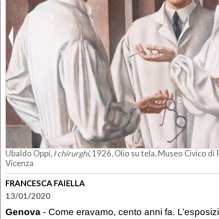
Ubaldo Oppi,
I chirurghi
, 1926, Olio su tela, Museo Civico di 
Vicenza
FRANCESCA FAIELLA
13/01/2020
Genova
- Come eravamo, cento anni fa. L’esposi