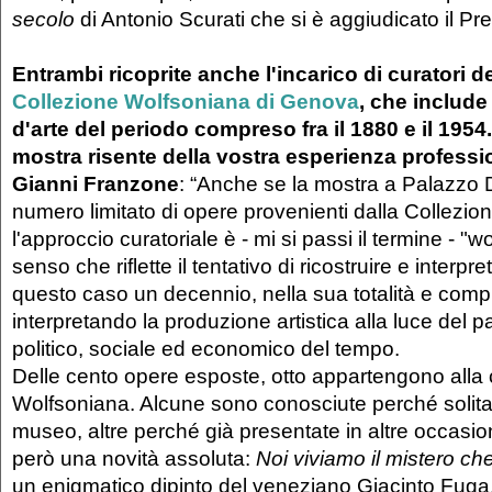
secolo
di Antonio Scurati che si è aggiudicato il P
Entrambi ricoprite anche l'incarico di curatori d
Collezione Wolfsoniana di Genova
, che include
d'arte del periodo compreso fra il 1880 e il 1954
mostra risente della vostra esperienza profess
Gianni Franzone
: “Anche se la mostra a Palazzo
numero limitato di opere provenienti dalla Collezio
l'approccio curatoriale è - mi si passi il termine - "w
senso che riflette il tentativo di ricostruire e interpr
questo caso un decennio, nella sua totalità e compl
interpretando la produzione artistica alla luce del 
politico, sociale ed economico del tempo.
Delle cento opere esposte, otto appartengono alla 
Wolfsoniana. Alcune sono conosciute perché solit
museo, altre perché già presentate in altre occasion
però una novità assoluta:
Noi viviamo il mistero ch
un enigmatico dipinto del veneziano Giacinto Fuga