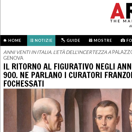
d
HOME
NOTIZIE
GUIDE
MOSTRE
F
ANNI VENTI IN ITALIA. L'ETÀ DELL'INCERTEZZA A
PALAZZO
GENOVA
IL RITORNO AL FIGURATIVO NEGLI ANN
900. NE PARLANO I CURATORI FRANZO
FOCHESSATI