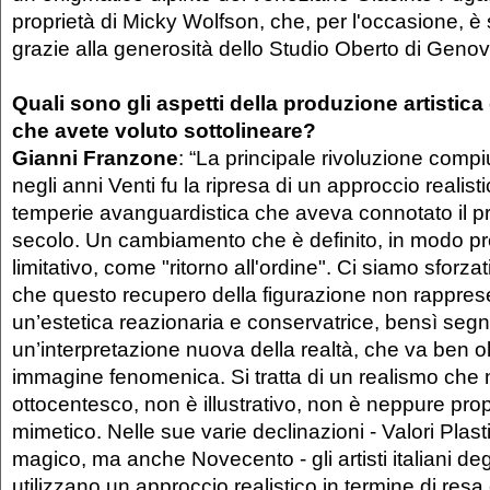
proprietà di Micky Wolfson, che, per l'occasione, è 
grazie alla generosità dello Studio Oberto di Genov
Quali sono gli aspetti della produzione artistica
che avete voluto sottolineare?
Gianni Franzone
: “La principale rivoluzione compiu
negli anni Venti fu la ripresa di un approccio realist
temperie avanguardistica che aveva connotato il p
secolo. Un cambiamento che è definito, in modo 
limitativo, come "ritorno all'ordine". Ci siamo sforzat
che questo recupero della figurazione non rappresen
un’estetica reazionaria e conservatrice, bensì segna 
un’interpretazione nuova della realtà, che va ben ol
immagine fenomenica. Si tratta di un realismo che
ottocentesco, non è illustrativo, non è neppure pr
mimetico. Nelle sue varie declinazioni - Valori Plast
magico, ma anche Novecento - gli artisti italiani deg
utilizzano un approccio realistico in termine di resa