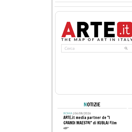
N
OTIZIE
ROMA
| 06/08/2026
ARTE.it media partner de "I
GRANDI MAESTRI" di KUBLAI Film