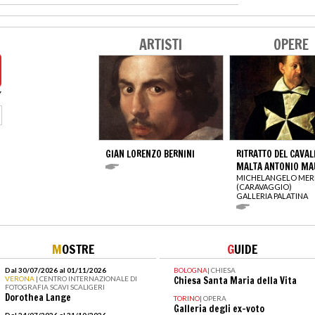
ARTISTI
OPERE
GIAN LORENZO BERNINI
RITRATTO DEL CAVALI
MALTA ANTONIO MA
MICHELANGELO MERI
(CARAVAGGIO)
GALLERIA PALATINA
M
OSTRE
G
UIDE
Dal 30/07/2026 al 01/11/2026
BOLOGNA
|
CHIESA
VERONA
| CENTRO INTERNAZIONALE DI
Chiesa Santa Maria della Vita
FOTOGRAFIA SCAVI SCALIGERI
Dorothea Lange
TORINO
|
OPERA
Galleria degli ex-voto