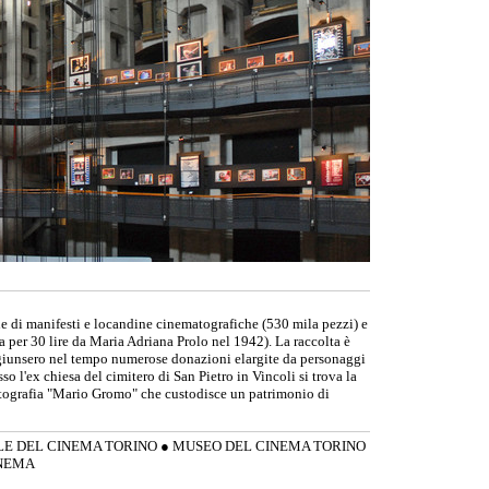
e di manifesti e locandine cinematografiche (530 mila pezzi) e
ata per 30 lire da Maria Adriana Prolo nel 1942). La raccolta è
aggiunsero nel tempo numerose donazioni elargite da personaggi
so l'ex chiesa del cimitero di San Pietro in Vincoli si trova la
otografia "Mario Gromo" che custodisce un patrimonio di
E DEL CINEMA TORINO
●
MUSEO DEL CINEMA TORINO
INEMA