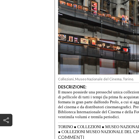
Collezioni, Museo Nazionale del Cinema, Torino.
DESCRIZIONE:
Il museo possiede una pressoché unica collezion
di pellicole di tutti i tempi (la prima fu acquist
formata in gran parte dalfondo Prolo, a cui si 
del cinema e da distributori cinematografici. Pres
Biblioteca Internazionale del Cinema e della F
ventimila volumi e tremila periodici.
TORINO
●
COLLEZIONI
●
MUSEO NAZIONAL
●
COLLEZIONI MUSEO NAZIONALE DEL C
COMMENTI