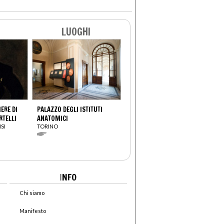
LUOGHI
ERE DI
PALAZZO DEGLI ISTITUTI
RTELLI
ANATOMICI
SI
TORINO
I
NFO
Chi siamo
Manifesto