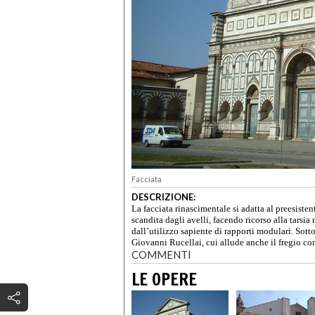
Facciata
DESCRIZIONE:
La facciata rinascimentale si adatta al preesiste
scandita dagli avelli, facendo ricorso alla tarsi
dall’utilizzo sapiente di rapporti modulari. Sott
Giovanni Rucellai, cui allude anche il fregio con
COMMENTI
LE OPERE