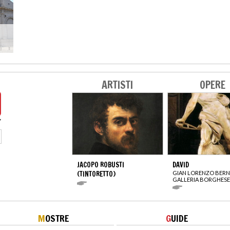
ARTISTI
OPERE
JACOPO ROBUSTI
DAVID
(TINTORETTO)
GIAN LORENZO BERN
GALLERIA BORGHESE
M
OSTRE
G
UIDE