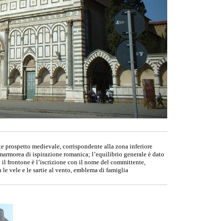
nte prospetto medievale, corrispondente alla zona inferiore
a marmorea di ispirazione romanica; l’equilibrio generale è dato
o il frontone è l’iscrizione con il nome del committente,
 le vele e le sartie al vento, emblema di famiglia