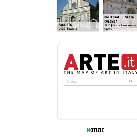
CATTEDRALE DI SANTA
COLOMBA
FACCIATA
1450 | Olio e tempera su
1458 | Facciata
tavola
N
OTIZIE