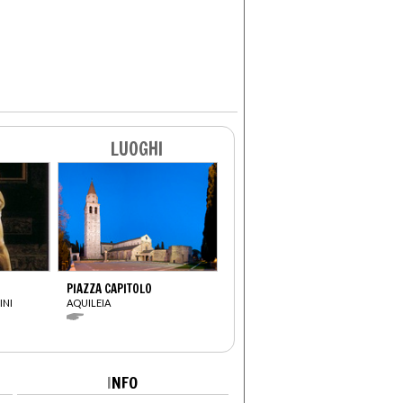
LUOGHI
PIAZZA CAPITOLO
INI
AQUILEIA
I
NFO