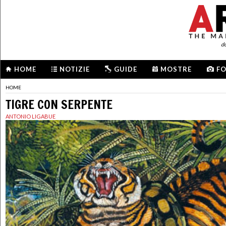
d
HOME
NOTIZIE
GUIDE
MOSTRE
F
HOME
TIGRE CON SERPENTE
ANTONIO LIGABUE