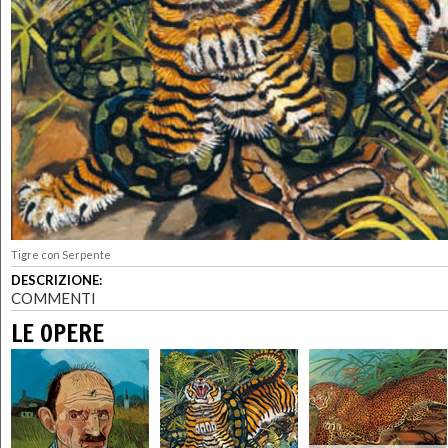
Tigre con Serpente
DESCRIZIONE:
COMMENTI
LE OPERE