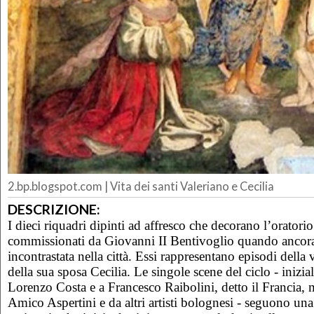
2.bp.blogspot.com | Vita dei santi Valeriano e Cecilia
DESCRIZIONE:
I dieci riquadri dipinti ad affresco che decorano l’oratori
commissionati da Giovanni II Bentivoglio quando ancora
incontrastata nella città. Essi rappresentano episodi della 
della sua sposa Cecilia. Le singole scene del ciclo - inizia
Lorenzo Costa e a Francesco Raibolini, detto il Francia,
Amico Aspertini e da altri artisti bolognesi - seguono un