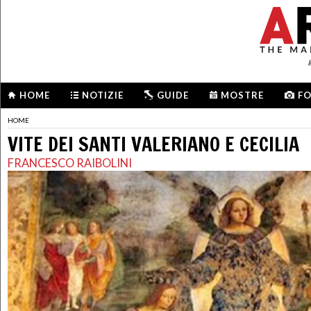
HOME
NOTIZIE
GUIDE
MOSTRE
F
HOME
VITE DEI SANTI VALERIANO E CECILIA
FRANCESCO RAIBOLINI