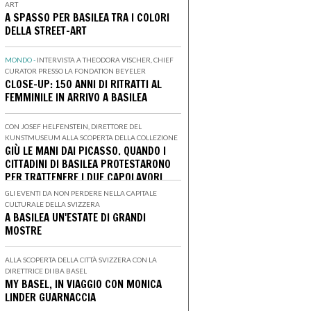
ART
A SPASSO PER BASILEA TRA I COLORI
DELLA STREET-ART
MONDO -
INTERVISTA A THEODORA VISCHER, CHIEF
CURATOR PRESSO LA FONDATION BEYELER
CLOSE-UP: 150 ANNI DI RITRATTI AL
FEMMINILE IN ARRIVO A BASILEA
CON JOSEF HELFENSTEIN, DIRETTORE DEL
KUNSTMUSEUM ALLA SCOPERTA DELLA COLLEZIONE
GIÙ LE MANI DAI PICASSO. QUANDO I
CITTADINI DI BASILEA PROTESTARONO
PER TRATTENERE I DUE CAPOLAVORI
GLI EVENTI DA NON PERDERE NELLA CAPITALE
CULTURALE DELLA SVIZZERA
A BASILEA UN'ESTATE DI GRANDI
MOSTRE
ALLA SCOPERTA DELLA CITTÀ SVIZZERA CON LA
DIRETTRICE DI IBA BASEL
MY BASEL, IN VIAGGIO CON MONICA
LINDER GUARNACCIA