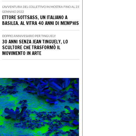
L’AVVENTURA DEL COLLETTIVO IN MOSTRA FINO AL 23
GENNAIO 2022
ETTORE SOTTSASS, UN ITALIANO A
BASILEA. AL VITRA 40 ANNI DI MEMPHIS
DOPPIO ANNIVESARIO PER TINGUELY
30 ANNI SENZA JEAN TINGUELY, LO
SCULTORE CHE TRASFORMÒ IL
MOVIMENTO IN ARTE