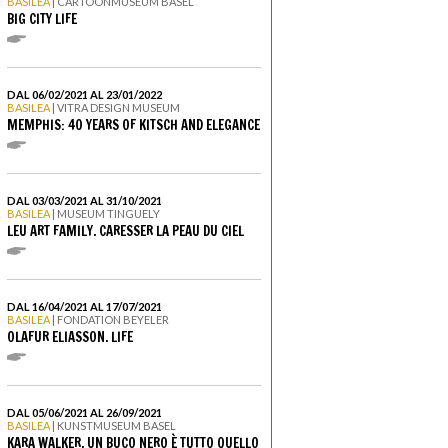
BASILEA
| CARTOONMUSEUM BASEL
BIG CITY LIFE
DAL 06/02/2021 AL 23/01/2022
BASILEA
| VITRA DESIGN MUSEUM
MEMPHIS: 40 YEARS OF KITSCH AND ELEGANCE
DAL 03/03/2021 AL 31/10/2021
BASILEA
| MUSEUM TINGUELY
LEU ART FAMILY. CARESSER LA PEAU DU CIEL
DAL 16/04/2021 AL 17/07/2021
BASILEA
| FONDATION BEYELER
OLAFUR ELIASSON. LIFE
DAL 05/06/2021 AL 26/09/2021
BASILEA
| KUNSTMUSEUM BASEL
KARA WALKER. UN BUCO NERO È TUTTO QUELLO