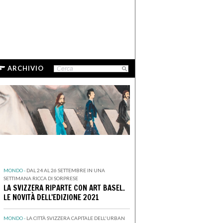
ARCHIVIO
MONDO -
DAL 24 AL 26 SETTEMBRE IN UNA
SETTIMANA RICCA DI SORPRESE
LA SVIZZERA RIPARTE CON ART BASEL.
LE NOVITÀ DELL'EDIZIONE 2021
MONDO -
LA CITTÀ SVIZZERA CAPITALE DELL'URBAN