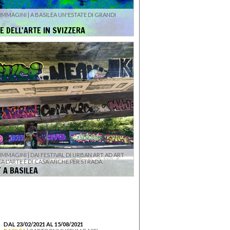
 IMMAGINI | A BASILEA UN'ESTATE DI GRANDI
E DELL'ARTE IN SVIZZERA
 IMMAGINI | DAI FESTIVAL DI URBAN ART AD ART
EA L'ARTE È DI CASA ANCHE PER STRADA.
 A BASILEA
DAL 23/02/2021 AL 15/08/2021