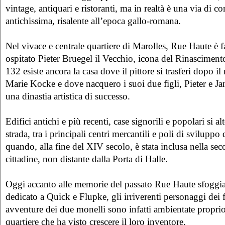
vintage, antiquari e ristoranti, ma in realtà è una via di 
antichissima, risalente all’epoca gallo-romana.
Nel vivace e centrale quartiere di Marolles, Rue Haute è 
ospitato Pieter Bruegel il Vecchio, icona del Rinasciment
132 esiste ancora la casa dove il pittore si trasferì dopo 
Marie Kocke e dove nacquero i suoi due figli, Pieter e Jan
una dinastia artistica di successo.
Edifici antichi e più recenti, case signorili e popolari si a
strada, tra i principali centri mercantili e poli di sviluppo
quando, alla fine del XIV secolo, è stata inclusa nella se
cittadine, non distante dalla Porta di Halle.
Oggi accanto alle memorie del passato Rue Haute sfoggi
dedicato a Quick e Flupke, gli irriverenti personaggi dei 
avventure dei due monelli sono infatti ambientate proprio
quartiere che ha visto crescere il loro inventore.