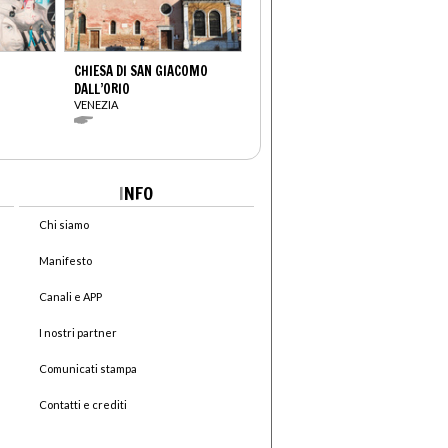
CHIESA DI SAN GIACOMO
DALL’ORIO
VENEZIA
I
NFO
Chi siamo
Manifesto
Canali e APP
I nostri partner
Comunicati stampa
Contatti e crediti