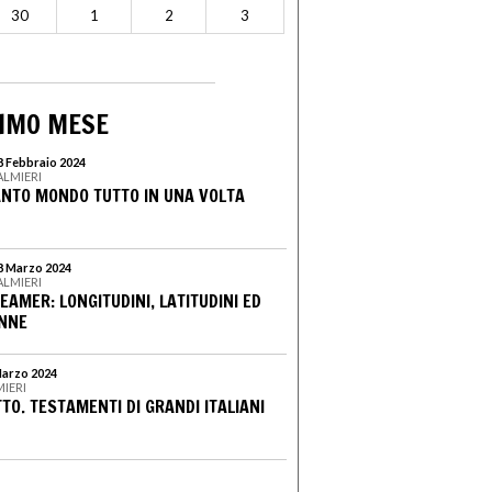
30
1
2
3
SIMO MESE
18 Febbraio 2024
ALMIERI
NTO MONDO TUTTO IN UNA VOLTA
 8 Marzo 2024
ALMIERI
EAMER: LONGITUDINI, LATITUDINI ED
ONNE
Marzo 2024
MIERI
TTO. TESTAMENTI DI GRANDI ITALIANI