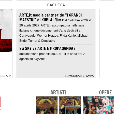
BACHECA
ARTE.it media partner de "I GRANDI
MAESTRI" di KUBLAI Film
Dal 4 ottobre 2026 al
20 aprile 2027, ARTE.it accompagna nelle sale
italiane cinque documentari d'arte dedicati a
Caravaggio, Werner Herzog, Frida Kahlo, Michael
Ende, Turner & Constable
Su SKY va ARTE E PROPAGANDA
Il
documentario prodotto da ARTE.it in onda dal 2
agosto su Sky Arte
E LE APP
COMUNICATI STAMPA
>
ARTISTI
OPERE