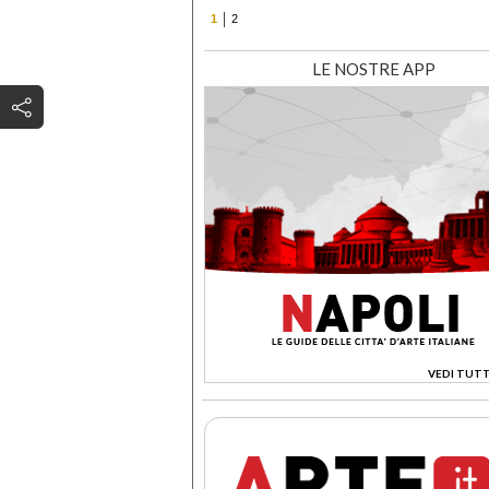
1
2
LE NOSTRE APP
VEDI TUTT
>