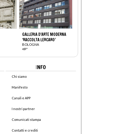
GALLERIA D’ARTE MODERNA
‘RACCOLTA LERCARO’
BOLOGNA
I
NFO
Chi siamo
Manifesto
Canali e APP
I nostri partner
Comunicati stampa
Contatti e crediti