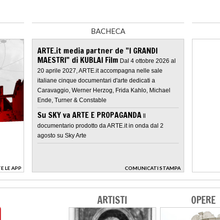
BACHECA
ARTE.it media partner de "I GRANDI
MAESTRI" di KUBLAI Film
Dal 4 ottobre 2026 al
20 aprile 2027, ARTE.it accompagna nelle sale
italiane cinque documentari d'arte dedicati a
Caravaggio, Werner Herzog, Frida Kahlo, Michael
Ende, Turner & Constable
Su SKY va ARTE E PROPAGANDA
Il
documentario prodotto da ARTE.it in onda dal 2
agosto su Sky Arte
E LE APP
COMUNICATI STAMPA
>
ARTISTI
OPERE