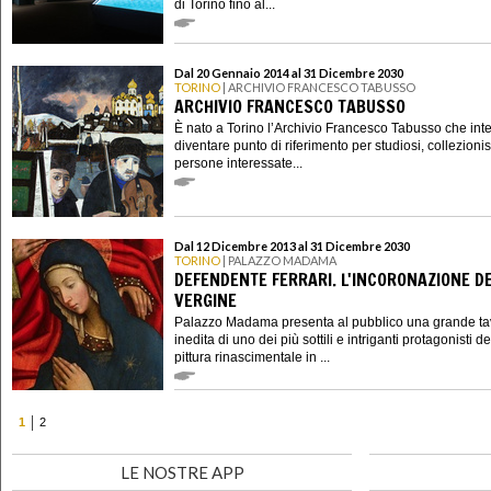
di Torino fino al...
Dal 20 Gennaio 2014 al 31 Dicembre 2030
TORINO
| ARCHIVIO FRANCESCO TABUSSO
ARCHIVIO FRANCESCO TABUSSO
È nato a Torino l’Archivio Francesco Tabusso che int
diventare punto di riferimento per studiosi, collezionis
persone interessate...
Dal 12 Dicembre 2013 al 31 Dicembre 2030
TORINO
| PALAZZO MADAMA
DEFENDENTE FERRARI. L'INCORONAZIONE D
VERGINE
Palazzo Madama presenta al pubblico una grande ta
inedita di uno dei più sottili e intriganti protagonisti de
pittura rinascimentale in ...
1
2
LE NOSTRE APP