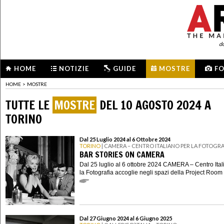
d
HOME
NOTIZIE
GUIDE
MOSTRE
F
HOME
>
MOSTRE
TUTTE LE
MOSTRE
DEL 10 AGOSTO 2024 A
TORINO
Dal 25 Luglio 2024 al 6 Ottobre 2024
TORINO
| CAMERA – CENTRO ITALIANO PER LA FOTOGRA
BAR STORIES ON CAMERA
Dal 25 luglio al 6 ottobre 2024 CAMERA – Centro Ital
la Fotografia accoglie negli spazi della Project Room .
Dal 27 Giugno 2024 al 6 Giugno 2025